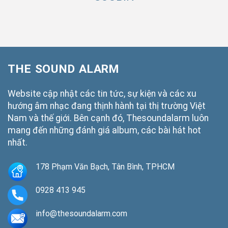
THE SOUND ALARM
Website cập nhật các tin tức, sự kiện và các xu
hướng âm nhạc đang thịnh hành tại thị trường Việt
Nam và thế giới. Bên cạnh đó, Thesoundalarm luôn
mang đến những đánh giá album, các bài hát hot
nhất.
178 Phạm Văn Bạch, Tân Bình, TPHCM
0928 413 945
info@thesoundalarm.com