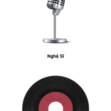
Nghệ Sĩ