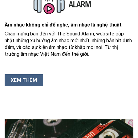
Âm nhạc không chỉ để nghe, âm nhạc là nghệ thuật
Chào mừng bạn đến với The Sound Alarm, website cập
nhật những xu hướng âm nhạc mới nhất, những bản hit đình
đám, và các sự kiện âm nhạc từ khắp mọi nơi. Từ thị
trường âm nhạc Việt Nam đến thế giới.
XEM THÊM