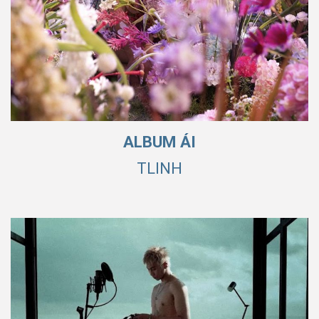
ALBUM ÁI
TLINH