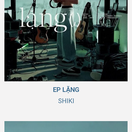
EP LẶNG
SHIKI