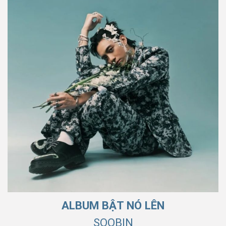
ALBUM BẬT NÓ LÊN
SOOBIN