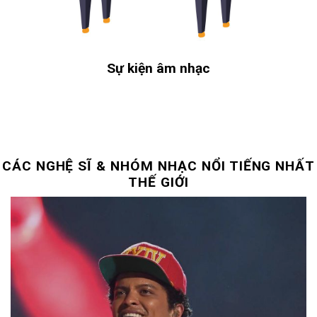
Sự kiện âm nhạc
CÁC NGHỆ SĨ & NHÓM NHẠC NỔI TIẾNG NHẤT
THẾ GIỚI