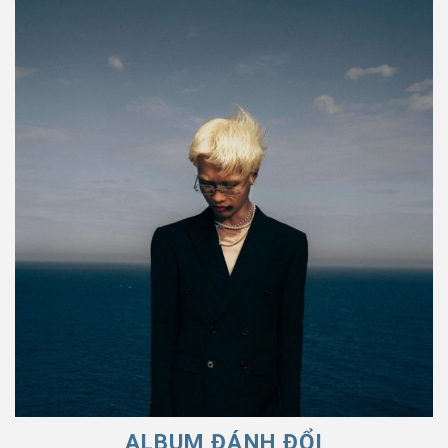
ALBUM ĐÁNH ĐỔI