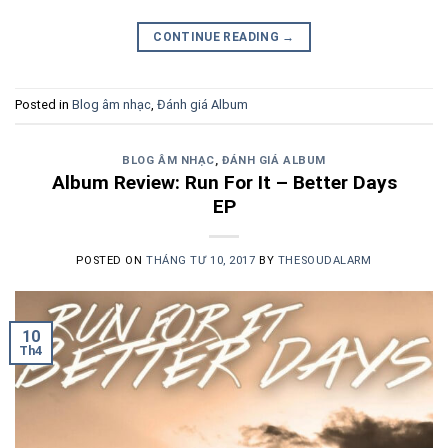
CONTINUE READING
→
Posted in
Blog âm nhạc
,
Đánh giá Album
BLOG ÂM NHẠC
,
ĐÁNH GIÁ ALBUM
Album Review: Run For It – Better Days
EP
POSTED ON
THÁNG TƯ 10, 2017
BY
THESOUDALARM
10
Th4