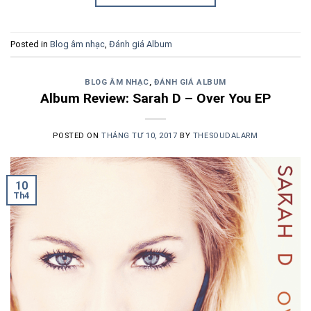
Posted in
Blog âm nhạc
,
Đánh giá Album
BLOG ÂM NHẠC
,
ĐÁNH GIÁ ALBUM
Album Review: Sarah D – Over You EP
POSTED ON
THÁNG TƯ 10, 2017
BY
THESOUDALARM
10
Th4