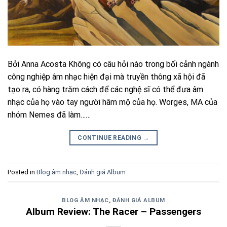
Bởi Anna Acosta Không có câu hỏi nào trong bối cảnh ngành
công nghiệp âm nhạc hiện đại mà truyền thông xã hội đã
tạo ra, có hàng trăm cách để các nghệ sĩ có thể đưa âm
nhạc của họ vào tay người hâm mộ của họ. Worges, MA của
nhóm Nemes đã làm……
CONTINUE READING
→
Posted in
Blog âm nhạc
,
Đánh giá Album
BLOG ÂM NHẠC
,
ĐÁNH GIÁ ALBUM
Album Review: The Racer – Passengers