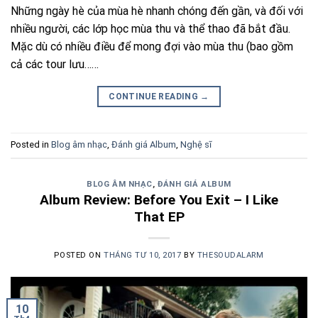
Những ngày hè của mùa hè nhanh chóng đến gần, và đối với
nhiều người, các lớp học mùa thu và thể thao đã bắt đầu.
Mặc dù có nhiều điều để mong đợi vào mùa thu (bao gồm
cả các tour lưu……
CONTINUE READING
→
Posted in
Blog âm nhạc
,
Đánh giá Album
,
Nghệ sĩ
BLOG ÂM NHẠC
,
ĐÁNH GIÁ ALBUM
Album Review: Before You Exit – I Like
That EP
POSTED ON
THÁNG TƯ 10, 2017
BY
THESOUDALARM
10