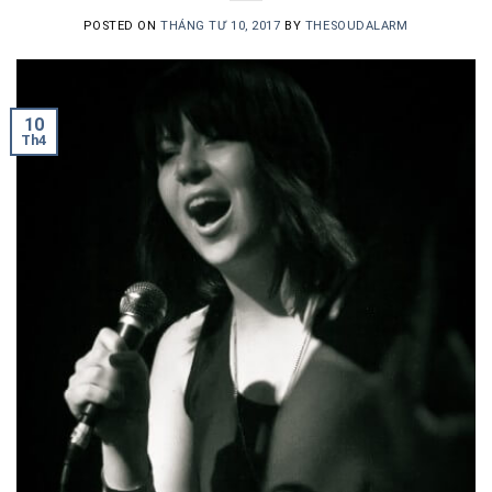
POSTED ON
THÁNG TƯ 10, 2017
BY
THESOUDALARM
10
Th4