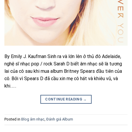
By Emily J. Kaufman Sinh ra và lớn lên ở thủ đô Adelaide,
nghệ sĩ nhạc pop / rock Sarah D biết âm nhạc sẽ là tương
lai của cô sau khi mua album Britney Spears đầu tiên của
cô. Bởi vì Spears D đã cầu xin mẹ cô hát và khiêu vũ, và
khi……
CONTINUE READING
→
Posted in
Blog âm nhạc
,
Đánh giá Album