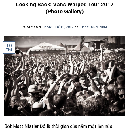
Looking Back: Vans Warped Tour 2012
(Photo Gallery)
POSTED ON
THÁNG TƯ 10, 2017
BY
THESOUDALARM
10
Th4
Bởi: Matt Nistler Đó là thời gian của năm một lần nữa.