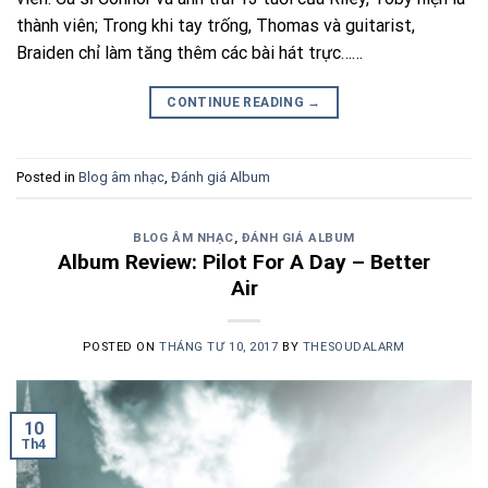
thành viên; Trong khi tay trống, Thomas và guitarist,
Braiden chỉ làm tăng thêm các bài hát trực……
CONTINUE READING
→
Posted in
Blog âm nhạc
,
Đánh giá Album
BLOG ÂM NHẠC
,
ĐÁNH GIÁ ALBUM
Album Review: Pilot For A Day – Better
Air
POSTED ON
THÁNG TƯ 10, 2017
BY
THESOUDALARM
10
Th4