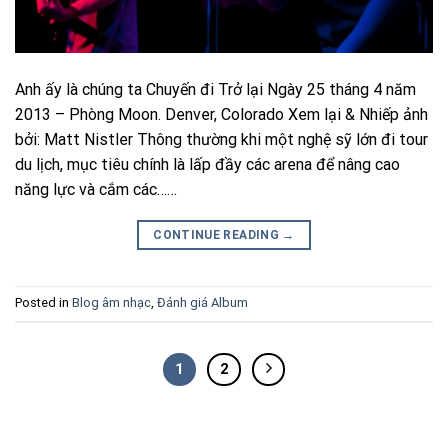
Anh ấy là chúng ta Chuyến đi Trở lại Ngày 25 tháng 4 năm
2013 – Phòng Moon. Denver, Colorado Xem lại & Nhiếp ảnh
bởi: Matt Nistler Thông thường khi một nghệ sỹ lớn đi tour
du lịch, mục tiêu chính là lấp đầy các arena để nâng cao
năng lực và cắm các……
CONTINUE READING
→
Posted in
Blog âm nhạc
,
Đánh giá Album
1
2