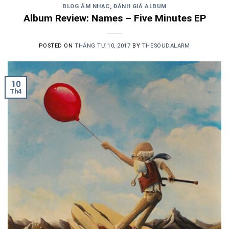
BLOG ÂM NHẠC
,
ĐÁNH GIÁ ALBUM
Album Review: Names – Five Minutes EP
POSTED ON
THÁNG TƯ 10, 2017
BY
THESOUDALARM
10
Th4