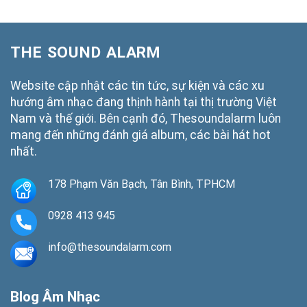
THE SOUND ALARM
Website cập nhật các tin tức, sự kiện và các xu
hướng âm nhạc đang thịnh hành tại thị trường Việt
Nam và thế giới. Bên cạnh đó, Thesoundalarm luôn
mang đến những đánh giá album, các bài hát hot
nhất.
178 Phạm Văn Bạch, Tân Bình, TPHCM
0928 413 945
info@thesoundalarm.com
Blog Âm Nhạc