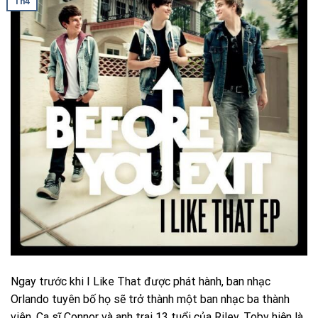
Th4
Ngay trước khi I Like That được phát hành, ban nhạc
Orlando tuyên bố họ sẽ trở thành một ban nhạc ba thành
viên. Ca sĩ Connor và anh trai 13 tuổi của Riley, Toby hiện là