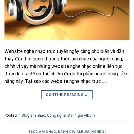
Website nghe nhạc trực tuyến ngày càng phổ biến và dần
thay đổi thói quen thưởng thức âm nhạc của người dùng,
chính vì vậy mà những website nghe nhạc online liên tục
được lập ra để có thể chiếm được thì phần người dùng tiềm
năng này. Tại sao các website nghe nhạc trực……
CONTINUE READING
→
Posted in
Blog âm nhạc
,
Công nghệ
,
Đánh giá Album
BLOG ÂM NHẠC
,
ĐÁNH GIÁ ALBUM
,
NGHỆ SĨ