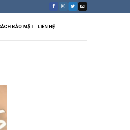
SÁCH BẢO MẬT
LIÊN HỆ