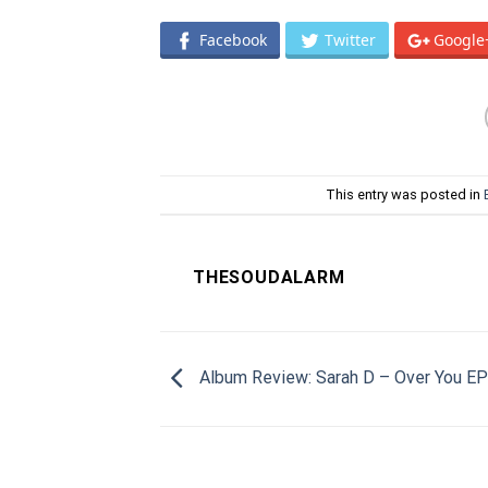
Facebook
Twitter
Google
This entry was posted in
THESOUDALARM
Album Review: Sarah D – Over You EP