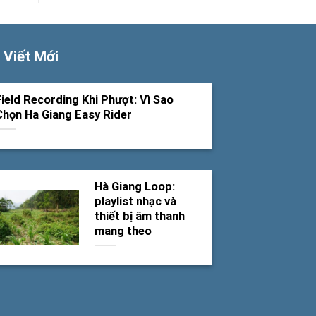
 Viết Mới
Field Recording Khi Phượt: Vì Sao
Chọn Ha Giang Easy Rider
Hà Giang Loop:
playlist nhạc và
thiết bị âm thanh
mang theo