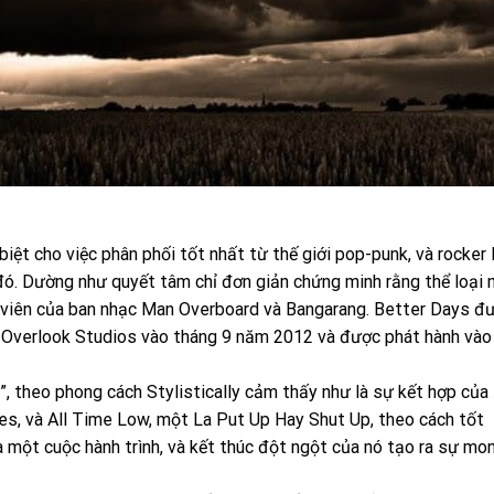
 cho việc phân phối tốt nhất từ ​​thế giới pop-punk, và rocker
 đó. Dường như quyết tâm chỉ đơn giản chứng minh rằng thể loại 
 viên của ban nhạc Man Overboard và Bangarang. Better Days đ
s Overlook Studios vào tháng 9 năm 2012 và được phát hành vào
, theo phong cách Stylistically cảm thấy như là sự kết hợp của
es, và All Time Low, một La Put Up Hay Shut Up, theo cách tốt
a một cuộc hành trình, và kết thúc đột ngột của nó tạo ra sự mo