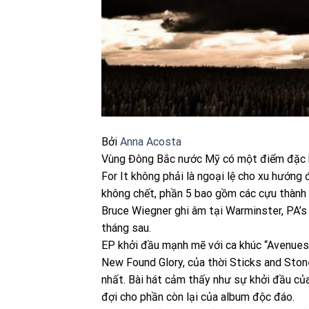
Bởi
Anna Acosta
Vùng Đông Bắc nước Mỹ có một điểm đặc biệt
For It không phải là ngoại lệ cho xu hướng
không chết, phần 5 bao gồm các cựu thành
Bruce Wiegner ghi âm tại Warminster, PA’
tháng sau.
EP khởi đầu mạnh mẽ với ca khúc “Avenues”
New Found Glory, của thời Sticks and Ston
nhất. Bài hát cảm thấy như sự khởi đầu củ
đợi cho phần còn lại của album độc đáo.