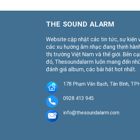
THE SOUND ALARM
Website cập nhật các tin tức, sự kiện 
các xu hướng âm nhạc đang thịnh hành
thị trường Việt Nam và thế giới. Bên c
đó, Thesoundalarm luôn mang đến nh
đánh giá album, các bài hát hot nhất.
178 Phạm Văn Bạch, Tân Bình, T
0928 413 945
info@thesoundalarm.com