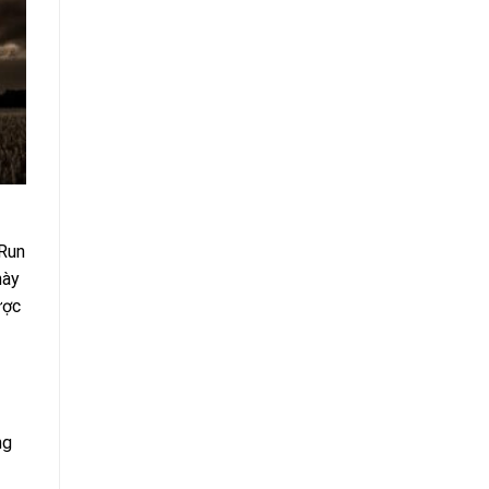
 Run
này
ược
ng