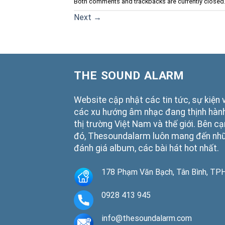
Both comments and trackbacks are currently closed
Next
→
THE SOUND ALARM
Website cập nhật các tin tức, sự kiện 
các xu hướng âm nhạc đang thịnh hành
thị trường Việt Nam và thế giới. Bên c
đó, Thesoundalarm luôn mang đến nh
đánh giá album, các bài hát hot nhất.
178 Phạm Văn Bạch, Tân Bình, T
0928 413 945
info@thesoundalarm.com