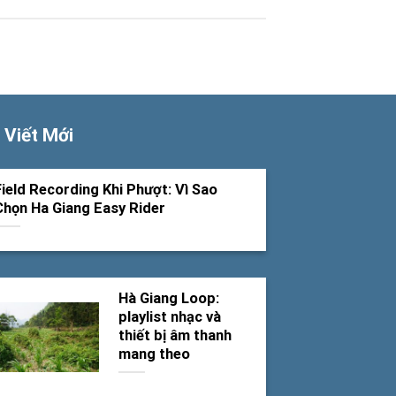
 Viết Mới
Field Recording Khi Phượt: Vì Sao
Chọn Ha Giang Easy Rider
Hà Giang Loop:
playlist nhạc và
thiết bị âm thanh
mang theo