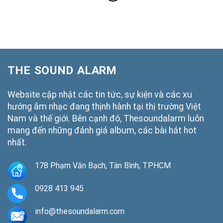
THE SOUND ALARM
Website cập nhật các tin tức, sự kiện và các xu
hướng âm nhạc đang thịnh hành tại thị trường Việt
Nam và thế giới. Bên cạnh đó, Thesoundalarm luôn
mang đến những đánh giá album, các bài hát hot
nhất.
178 Phạm Văn Bạch, Tân Bình, TPHCM
0928 413 945
info@thesoundalarm.com