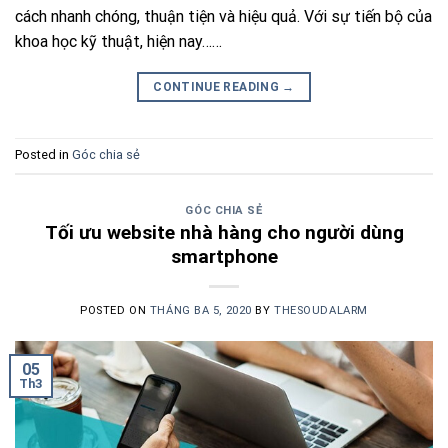
cách nhanh chóng, thuận tiện và hiệu quả. Với sự tiến bộ của
khoa học kỹ thuật, hiện nay……
CONTINUE READING
→
Posted in
Góc chia sẻ
GÓC CHIA SẺ
Tối ưu website nhà hàng cho người dùng
smartphone
POSTED ON
THÁNG BA 5, 2020
BY
THESOUDALARM
05
Th3