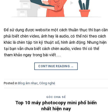
Để sử dụng được website một cách thuần thục thì bạn cần
phải biết chèn video, ảnh hay là audio, có thể nói theo cách
khác là chèn tập tin kỹ thuật số, hình ảnh động. Nhưng hiện
tại bạn vẫn chưa biết cách chèn audio, video thì có thể
tham khảo ngay trong bài viết……
CONTINUE READING
→
Posted in
Blog âm nhạc
,
Công nghệ
GÓC CHIA SẺ
Top 10 máy photocopy mini phổ biến
nhất hiện nay