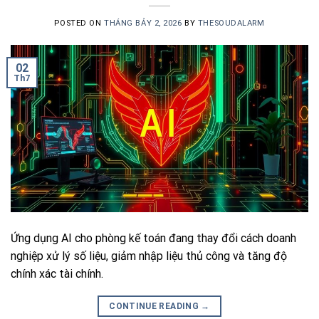
POSTED ON
THÁNG BẢY 2, 2026
BY
THESOUDALARM
02
Th7
Ứng dụng AI cho phòng kế toán đang thay đổi cách doanh
nghiệp xử lý số liệu, giảm nhập liệu thủ công và tăng độ
chính xác tài chính.
CONTINUE READING
→