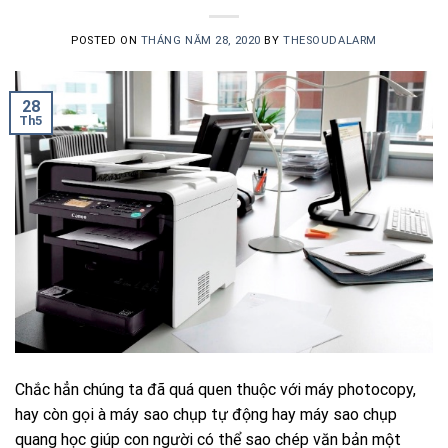
POSTED ON
THÁNG NĂM 28, 2020
BY
THESOUDALARM
28
Th5
Chắc hẳn chúng ta đã quá quen thuộc với máy photocopy,
hay còn gọi à máy sao chụp tự động hay máy sao chụp
quang học giúp con người có thể sao chép văn bản một