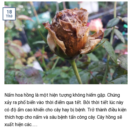
18
Th3
Nấm hoa hồng là một hiện tượng không hiếm gặp. Chúng
xảy ra phổ biến vào thời điểm qua tết. Bởi thời tiết lúc này
có độ ẩm cao khiến cho cây hay bị bệnh. Trở thành điều kiện
thích hợp cho nấm và sâu bệnh tấn công cây. Cây hồng sẽ
xuất hiện các……