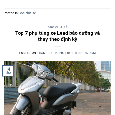
Posted in
Góc chia sẻ
GÓC CHIA SẺ
Top 7 phụ tùng xe Lead bảo dưỡng và
thay theo định kỳ
POSTED ON
THÁNG HAI 14, 2023
BY
THESOUDALARM
14
Th2