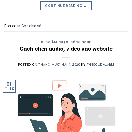
CONTINUE READING
→
Posted in
Góc chia sẻ
BLOG ÂM NHẠC
,
CÔNG NGHỆ
Cách chèn audio, video vào website
POSTED ON
THÁNG MƯỜI HAI 1, 2020
BY
THESOUDALARM
01
Th12