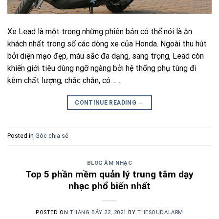
Xe Lead là một trong những phiên bản có thể nói là ăn
khách nhất trong số các dòng xe của Honda. Ngoài thu hút
bởi diện mạo đẹp, màu sắc đa dạng, sang trọng, Lead còn
khiến giới tiêu dùng ngỡ ngàng bởi hệ thống phụ tùng đi
kèm chất lượng, chắc chắn, có……
CONTINUE READING
→
Posted in
Góc chia sẻ
BLOG ÂM NHẠC
Top 5 phần mềm quản lý trung tâm dạy
nhạc phổ biến nhất
POSTED ON
THÁNG BẢY 22, 2021
BY
THESOUDALARM