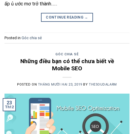
ấp ủ ước mơ trở thành……
CONTINUE READING
→
Posted in
Góc chia sẻ
GÓC CHIA SẺ
Những điều bạn có thể chưa biết về
Mobile SEO
POSTED ON
THÁNG MƯỜI HAI 23, 2019
BY
THESOUDALARM
23
Th12