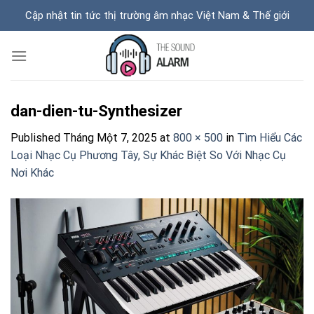
Skip
Cập nhật tin tức thị trường âm nhạc Việt Nam & Thế giới
to
content
dan-dien-tu-Synthesizer
Published
Tháng Một 7, 2025
at
800 × 500
in
Tìm Hiểu Các
Loại Nhạc Cụ Phương Tây, Sự Khác Biệt So Với Nhạc Cụ
Nơi Khác