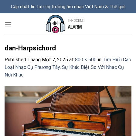
Skip
Cập nhật tin tức thị trường âm nhạc Việt Nam & Thế giới
to
content
dan-Harpsichord
Published
Tháng Một 7, 2025
at
800 × 500
in
Tìm Hiểu Các
Loại Nhạc Cụ Phương Tây, Sự Khác Biệt So Với Nhạc Cụ
Nơi Khác