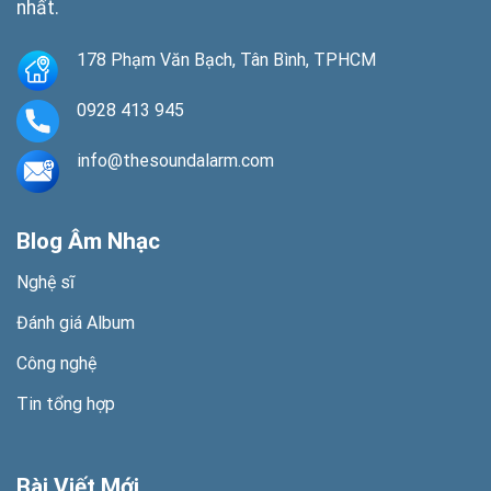
nhất.
178 Phạm Văn Bạch, Tân Bình, TPHCM
0928 413 945
info@thesoundalarm.com
Blog Âm Nhạc
Nghệ sĩ
Đánh giá Album
Công nghệ
Tin tổng hợp
Bài Viết Mới