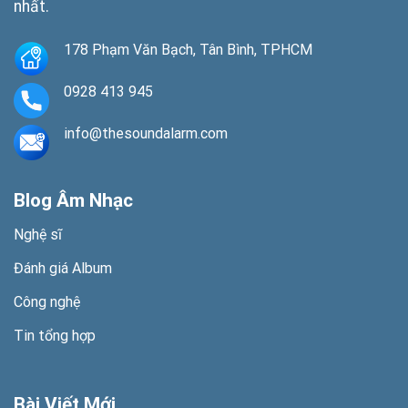
nhất.
178 Phạm Văn Bạch, Tân Bình, TPHCM
0928 413 945
info@thesoundalarm.com
Blog Âm Nhạc
Nghệ sĩ
Đánh giá Album
Công nghệ
Tin tổng hợp
Bài Viết Mới