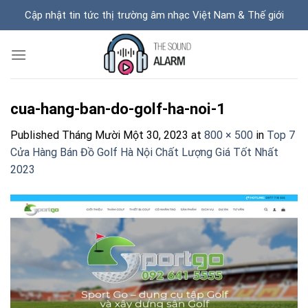
Skip
Cập nhật tin tức thị trường âm nhạc Việt Nam & Thế giới
to
content
cua-hang-ban-do-golf-ha-noi-1
Published
Tháng Mười Một 30, 2023
at
800 × 500
in
Top 7
Cửa Hàng Bán Đồ Golf Hà Nội Chất Lượng Giá Tốt Nhất
2023