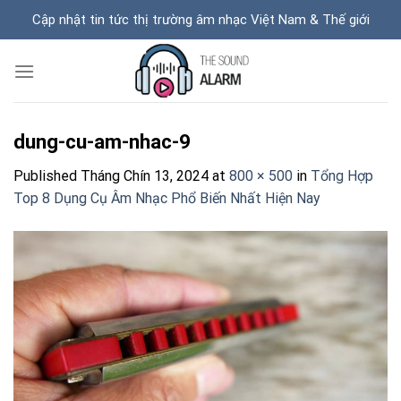
Skip
Cập nhật tin tức thị trường âm nhạc Việt Nam & Thế giới
to
content
dung-cu-am-nhac-9
Published
Tháng Chín 13, 2024
at
800 × 500
in
Tổng Hợp
Top 8 Dụng Cụ Âm Nhạc Phổ Biến Nhất Hiện Nay