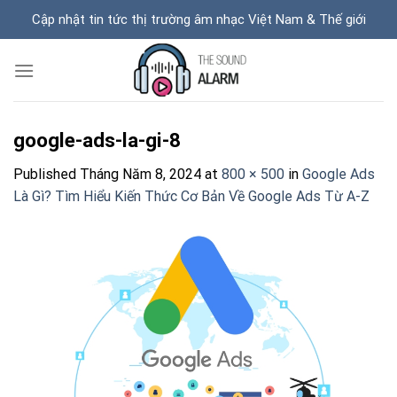
Skip
Cập nhật tin tức thị trường âm nhạc Việt Nam & Thế giới
to
content
google-ads-la-gi-8
Published
Tháng Năm 8, 2024
at
800 × 500
in
Google Ads
Là Gì? Tìm Hiểu Kiến Thức Cơ Bản Về Google Ads Từ A-Z