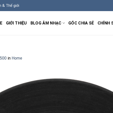
m & Thế giới
E
GIỚI THIỆU
BLOG ÂM NHẠC
GÓC CHIA SẺ
CHÍNH 
4500
in
Home