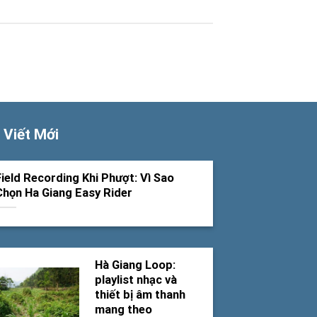
 Viết Mới
Field Recording Khi Phượt: Vì Sao
Chọn Ha Giang Easy Rider
Hà Giang Loop:
playlist nhạc và
thiết bị âm thanh
mang theo