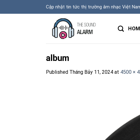
Skip
Cập nhật tin tức thị trường âm nhạc Việt Na
to
content
HOM
album
Published
Tháng Bảy 11, 2024
at
4500 × 