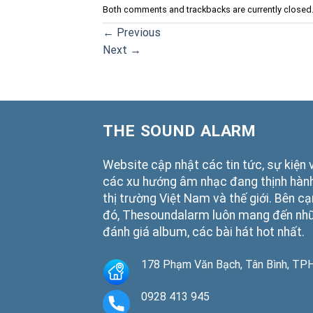
Both comments and trackbacks are currently closed
←
Previous
Next
→
THE SOUND ALARM
Website cập nhật các tin tức, sự kiện 
các xu hướng âm nhạc đang thịnh hành
thị trường Việt Nam và thế giới. Bên c
đó, Thesoundalarm luôn mang đến nh
đánh giá album, các bài hát hot nhất.
178 Phạm Văn Bạch, Tân Bình, T
0928 413 945