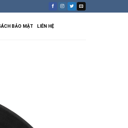
SÁCH BẢO MẬT
LIÊN HỆ