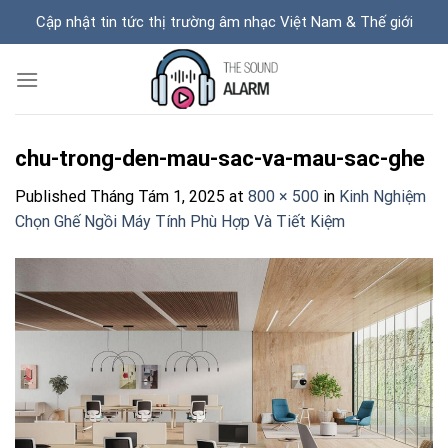
Skip
Cập nhật tin tức thị trường âm nhạc Việt Nam & Thế giới
to
content
chu-trong-den-mau-sac-va-mau-sac-ghe
Published
Tháng Tám 1, 2025
at
800 × 500
in
Kinh Nghiệm
Chọn Ghế Ngồi Máy Tính Phù Hợp Và Tiết Kiệm