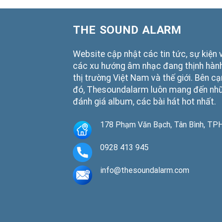
THE SOUND ALARM
Website cập nhật các tin tức, sự kiện 
các xu hướng âm nhạc đang thịnh hành
thị trường Việt Nam và thế giới. Bên c
đó, Thesoundalarm luôn mang đến nh
đánh giá album, các bài hát hot nhất.
178 Phạm Văn Bạch, Tân Bình, T
0928 413 945
info@thesoundalarm.com