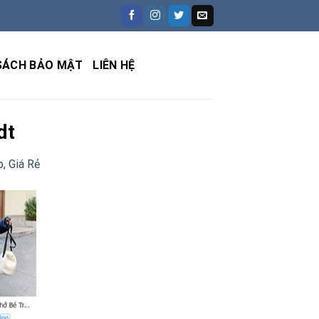
SÁCH BẢO MẬT
LIÊN HỆ
dt
, Giá Rẻ