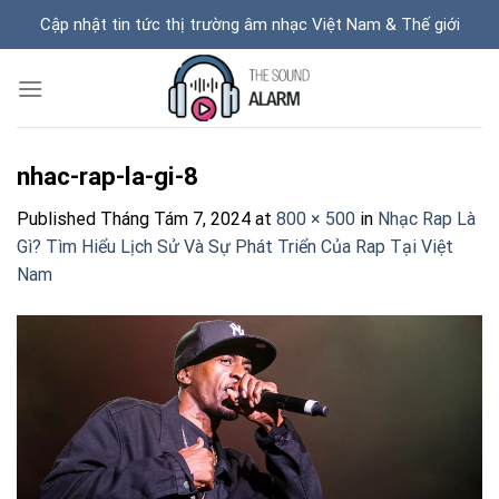
Skip
Cập nhật tin tức thị trường âm nhạc Việt Nam & Thế giới
to
content
nhac-rap-la-gi-8
Published
Tháng Tám 7, 2024
at
800 × 500
in
Nhạc Rap Là
Gì? Tìm Hiểu Lịch Sử Và Sự Phát Triển Của Rap Tại Việt
Nam