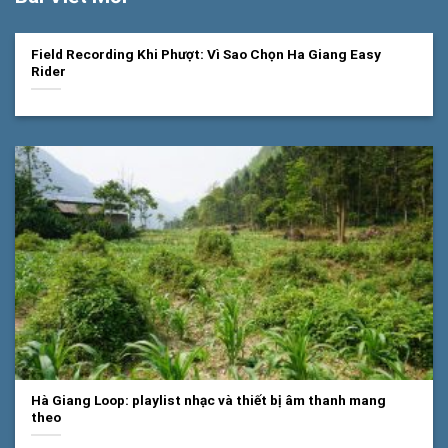
Field Recording Khi Phượt: Vì Sao Chọn Ha Giang Easy
Rider
Hà Giang Loop: playlist nhạc và thiết bị âm thanh mang
theo