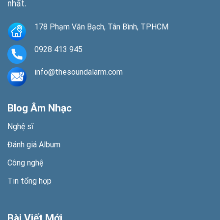
nhất.
178 Phạm Văn Bạch, Tân Bình, TPHCM
0928 413 945
info@thesoundalarm.com
Blog Âm Nhạc
Nghệ sĩ
Đánh giá Album
Công nghệ
Tin tổng hợp
Bài Viết Mới