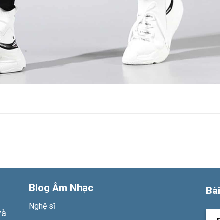
.
Blog Âm Nhạc
Bài
Nghệ sĩ
và