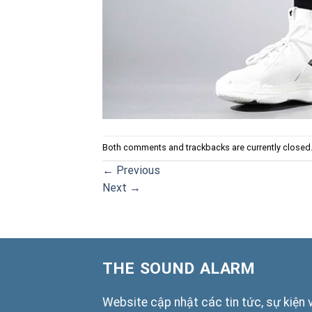
Both comments and trackbacks are currently closed
←
Previous
Next
→
THE SOUND ALARM
Website cập nhật các tin tức, sự kiện 