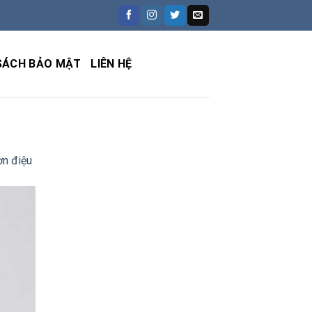
SÁCH BẢO MẬT
LIÊN HỆ
ơn điệu