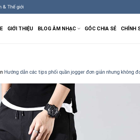
m & Thế giới
E
GIỚI THIỆU
BLOG ÂM NHẠC
GÓC CHIA SẺ
CHÍNH 
in
Hướng dẫn các tips phối quần jogger đơn giản nhưng không đ