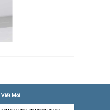
 Viết Mới