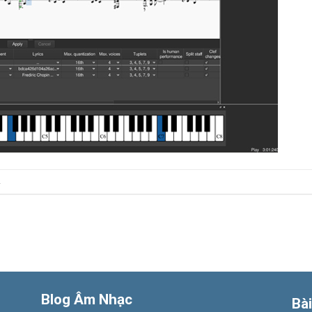
.
Blog Âm Nhạc
Bài