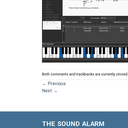
Both comments and trackbacks are currently closed
←
Previous
Next
→
THE SOUND ALARM