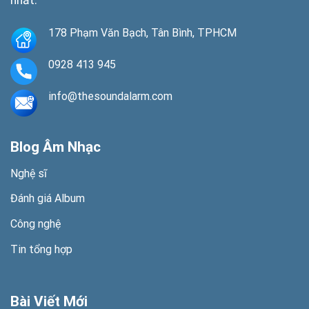
nhất.
178 Phạm Văn Bạch, Tân Bình, TPHCM
0928 413 945
info@thesoundalarm.com
Blog Âm Nhạc
Nghệ sĩ
Đánh giá Album
Công nghệ
Tin tổng hợp
Bài Viết Mới