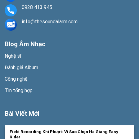
0928 413 945
info@thesoundalarm.com
Blog Âm Nhạc
Nghệ sĩ
Đánh giá Album
Công nghệ
Tin tổng hợp
Bài Viết Mới
Field Recording Khi Phượt: Vì Sao Chọn Ha Giang Easy
Rider