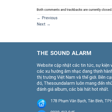
Both comments and trackbacks are currently closed
←
Previous
Next
→
THE SOUND ALARM
Website cập nhật các tin tức, sự kiện 
các xu hướng âm nhạc đang thịnh hành
thị trường Việt Nam và thế giới. Bên c
đó, Thesoundalarm luôn mang đến nh
đánh giá album, các bài hát hot nhất.
178 Phạm Văn Bạch, Tân Bình, T