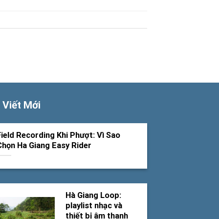
 Viết Mới
Field Recording Khi Phượt: Vì Sao
Chọn Ha Giang Easy Rider
Hà Giang Loop:
playlist nhạc và
thiết bị âm thanh