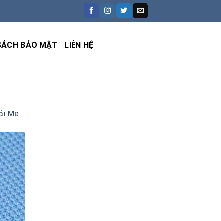
SÁCH BẢO MẬT
LIÊN HỆ
ải Mè