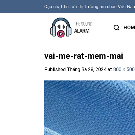
Skip
Cập nhật tin tức thị trường âm nhạc Việt Na
to
content
HOM
vai-me-rat-mem-mai
Published
Tháng Ba 28, 2024
at
800 × 500