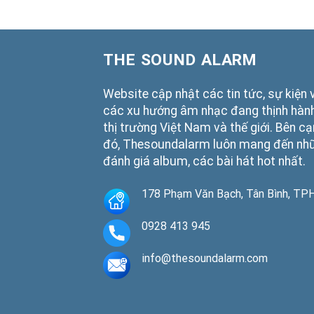
THE SOUND ALARM
Website cập nhật các tin tức, sự kiện 
các xu hướng âm nhạc đang thịnh hành
thị trường Việt Nam và thế giới. Bên c
đó, Thesoundalarm luôn mang đến nh
đánh giá album, các bài hát hot nhất.
178 Phạm Văn Bạch, Tân Bình, T
0928 413 945
info@thesoundalarm.com