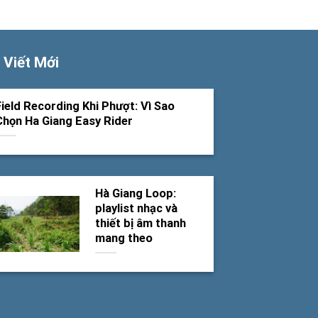
 Viết Mới
Field Recording Khi Phượt: Vì Sao
Chọn Ha Giang Easy Rider
Hà Giang Loop:
playlist nhạc và
thiết bị âm thanh
mang theo