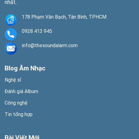
nhất.
178 Phạm Văn Bạch, Tân Bình, TPHCM
0928 413 945
info@thesoundalarm.com
Blog Âm Nhạc
Nghệ sĩ
Đánh giá Album
Công nghệ
Tin tổng hợp
Bài Viết Mới