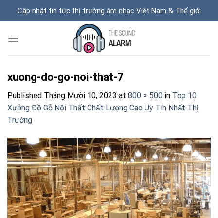
Skip
Cập nhật tin tức thị trường âm nhạc Việt Nam & Thế giới
to
content
xuong-do-go-noi-that-7
Published
Tháng Mười 10, 2023
at
800 × 500
in
Top 10
Xưởng Đồ Gỗ Nội Thất Chất Lượng Cao Uy Tín Nhất Thị
Trường