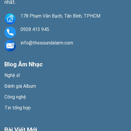
nhất.
178 Phạm Văn Bạch, Tân Bình, TPHCM
0928 413 945
info@thesoundalarm.com
Blog Âm Nhạc
Nghệ sĩ
Đánh giá Album
Công nghệ
Tin tổng hợp
Bài Viết Mới