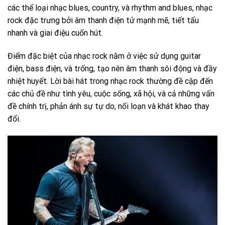
các thể loại nhạc blues, country, và rhythm and blues, nhạc
rock đặc trưng bởi âm thanh điện tử mạnh mẽ, tiết tấu
nhanh và giai điệu cuốn hút.
Điểm đặc biệt của nhạc rock nằm ở việc sử dụng guitar
điện, bass điện, và trống, tạo nên âm thanh sôi động và đầy
nhiệt huyết. Lời bài hát trong nhạc rock thường đề cập đến
các chủ đề như tình yêu, cuộc sống, xã hội, và cả những vấn
đề chính trị, phản ánh sự tự do, nổi loạn và khát khao thay
đổi.