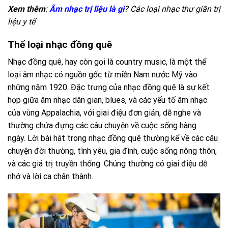
Xem thêm
:
Âm nhạc trị liệu là gì
? Các loại nhạc thư giãn trị
liệu y tế
Thể loại nhạc đồng quê
Nhạc đồng quê, hay còn gọi là country music, là một thể
loại âm nhạc có nguồn gốc từ miền Nam nước Mỹ vào
những năm 1920. Đặc trưng của nhạc đồng quê là sự kết
hợp giữa âm nhạc dân gian, blues, và các yếu tố âm nhạc
của vùng Appalachia, với giai điệu đơn giản, dễ nghe và
thường chứa đựng các câu chuyện về cuộc sống hàng
ngày. Lời bài hát trong nhạc đồng quê thường kể về các câu
chuyện đời thường, tình yêu, gia đình, cuộc sống nông thôn,
và các giá trị truyền thống. Chúng thường có giai điệu dễ
nhớ và lời ca chân thành.