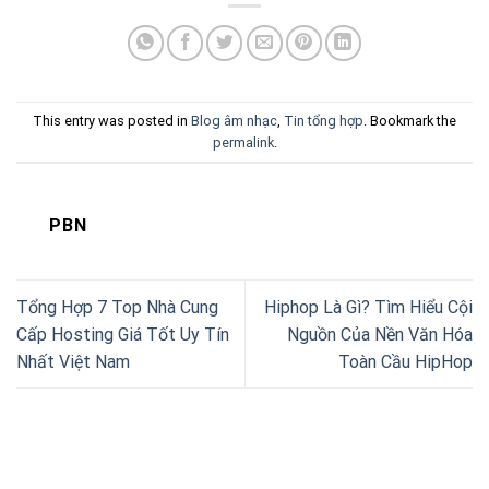
This entry was posted in
Blog âm nhạc
,
Tin tổng hợp
. Bookmark the
permalink
.
PBN
Tổng Hợp 7 Top Nhà Cung
Hiphop Là Gì? Tìm Hiểu Cội
Cấp Hosting Giá Tốt Uy Tín
Nguồn Của Nền Văn Hóa
Nhất Việt Nam
Toàn Cầu HipHop