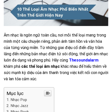
Âm nhạc là ngôn ngữ toàn cầu, nơi mỗi thể loại mang trong
mình một câu chuyện riêng, phản ánh tâm hồn và văn hóa
của từng vùng miền. Từ những giai điệu cổ điển đầy trầm
lắng đến những bản nhạc điện tử sôi động, thế giới âm nhạc
luôn đa dạng và phong phú. Hãy cùng
Thesoundalarm
khám phá
các thể loại âm nhạc
khác nhau để hiểu thêm về
sức mạnh kỳ diệu của âm thanh trong việc kết nối con người
và lan tỏa cảm xúc.
Mục lục
Nhạc Pop
Nhạc Jazz
Nhạc Rock