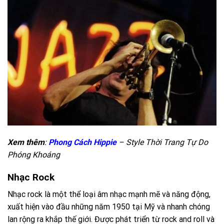
Xem thêm
:
Phong Cách Hippie
– Style Thời Trang Tự Do
Phóng Khoáng
Nhạc Rock
Nhạc rock là một thể loại âm nhạc mạnh mẽ và năng động,
xuất hiện vào đầu những năm 1950 tại Mỹ và nhanh chóng
lan rộng ra khắp thế giới. Được phát triển từ rock and roll và