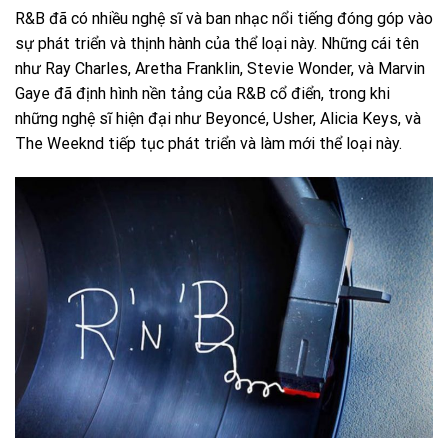
R&B đã có nhiều nghệ sĩ và ban nhạc nổi tiếng đóng góp vào
sự phát triển và thịnh hành của thể loại này. Những cái tên
như Ray Charles, Aretha Franklin, Stevie Wonder, và Marvin
Gaye đã định hình nền tảng của R&B cổ điển, trong khi
những nghệ sĩ hiện đại như Beyoncé, Usher, Alicia Keys, và
The Weeknd tiếp tục phát triển và làm mới thể loại này.