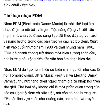
Hay Nhất Hiện Nay
Thể loại nhạc EDM
Nhạc EDM (Electronic Dance Music) là một thể loại âm
nhạc điện tử nổi bật với giai điệu năng động và tiết tấu
mạnh mẽ, chủ yếu được sáng tạo để thúc đẩy sự vui tươi
và năng lượng trong các bữa tiệc và câu lạc bộ đêm. Xuất
hiện vào cuối những năm 1980 và đầu những năm 1990,
EDM đã nhanh chóng trở thành một hiện tượng toàn cầu,
ảnh hưởng sâu rộng đến nền văn hóa âm nhạc hiện đại.
Nhạc EDM đã tạo nên nhiều sự kiện âm nhạc lớn như các lễ
hội Tomorrowland, Ultra Music Festival và Electric Daisy
Carnival, thu hút hàng triệu người tham gia từ khắp nơi trên
thế giới. Thể loại này không chỉ là một phần quan trọng của
các câu lạc bộ đêm và bữa tiệc, mà còn có ảnh hưởng lớn
đến các lĩnh vực khác như quảng cáo, phim ảnh và truyền
hình.