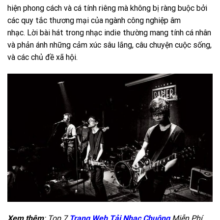
hiện phong cách và cá tính riêng mà không bị ràng buộc bởi
các quy tắc thương mại của ngành công nghiệp âm
nhạc. Lời bài hát trong nhạc indie thường mang tính cá nhân
và phản ánh những cảm xúc sâu lắng, câu chuyện cuộc sống,
và các chủ đề xã hội.
Xem thêm
: Top 7
Trang Web Tải Nhạc Chuông
Miễn Phí