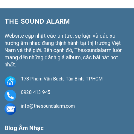
THE SOUND ALARM
Website cập nhật các tin tức, sự kiện và các xu
hướng âm nhạc đang thịnh hành tại thị trường Việt
Nam và thế giới. Bên cạnh đó, Thesoundalarm luôn
mang đến những đánh giá album, các bài hát hot
nhất.
178 Phạm Văn Bạch, Tân Bình, TPHCM
0928 413 945
info@thesoundalarm.com
Blog Âm Nhạc