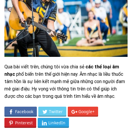
Qua bài viết trên, chúng tôi vừa chia sẻ
các thể loại âm
nhạc
phổ biến trên thế giới hiện nay. Âm nhạc là liều thuốc
tâm hồn là sự liên kết mạnh mẽ giữa những con người đam
mê giai điệu. Hy vọng với thông tin trên có thể giúp ích
được cho các bạn trong quá trình tìm hiểu về âm nhạc.
Facebook
Twitter
Google+
Pinterest
LinkedIn