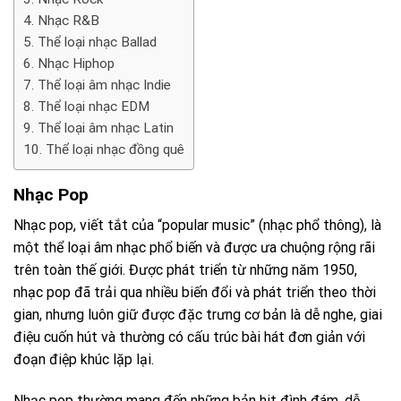
Nhạc R&B
Thể loại nhạc Ballad
Nhạc Hiphop
Thể loại âm nhạc Indie
Thể loại nhạc EDM
Thể loại âm nhạc Latin
Thể loại nhạc đồng quê
Nhạc Pop
Nhạc pop, viết tắt của “popular music” (nhạc phổ thông), là
một thể loại âm nhạc phổ biến và được ưa chuộng rộng rãi
trên toàn thế giới. Được phát triển từ những năm 1950,
nhạc pop đã trải qua nhiều biến đổi và phát triển theo thời
gian, nhưng luôn giữ được đặc trưng cơ bản là dễ nghe, giai
điệu cuốn hút và thường có cấu trúc bài hát đơn giản với
đoạn điệp khúc lặp lại.
Nhạc pop thường mang đến những bản hit đình đám, dễ