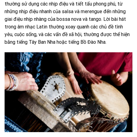
thường sử dụng các nhịp điệu và tiết tấu phong phú, từ
những nhịp điệu nhanh của salsa và merengue đến những
giai điệu nhịp nhàng của bossa nova và tango. Lời bài hát
trong âm nhạc Latin thường xoay quanh các chủ đề tình
yêu, cuộc sống, và các vấn đề xã hội, thường được thể hiện
bằng tiếng Tây Ban Nha hoặc tiếng Bồ Đào Nha.