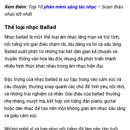
Xem thêm
: Top 10
phần mềm sáng tác nhạc
– Soạn thảo
nhạc tốt nhất
Thể loại nhạc Ballad
Nhạc ballad là một thể loại âm nhạc lãng mạn và trữ tình,
nổi tiếng với giai điệu chậm rãi, dịu dàng và lời ca sâu lắng.
Ballad xuất phát từ những bài hát dân gian kể chuyện và
truyền thống văn hóa lâu đời, nhưng đã phát triển thành
nhiều hình thức khác nhau trong âm nhạc hiện đại.
Đặc trưng của nhạc ballad là sự tập trung vào cảm xúc và
câu chuyện, thường xoay quanh các chủ đề tình yêu, nỗi nhớ,
và những trải nghiệm cá nhân. Giai điệu của ballad thường
nhẹ nhàng, mượt mà, kết hợp với tiếng đàn piano, guitar
hoặc dàn nhạc để tạo nên một không gian âm nhạc sâu lắng
và giàu cảm xúc.
Những nghệ sĩ và ban nhạc nổi tiếng đã làm nên tên tuổi