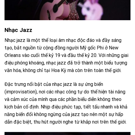
Nhạc Jazz
Nhạc jazz là một thể loại âm nhạc độc đáo và đầy sáng
tạo, bắt nguồn từ cộng đồng người Mỹ gốc Phi ở New
Orleans vào cuối thế kỷ 19 và đầu thế kỷ 20. Với những giai
điệu phóng khoáng, nhạc jazz đã trở thành một biểu tượng
văn hóa, không chỉ tại Hoa Kỳ mà còn trên toàn thế giới.
Đặc trưng nổi bật của nhạc jazz là sự ứng biến
(improvisation), nơi các nhạc công tự do thể hiện tài năng
và cảm xúc của mình qua các phần biểu diễn không theo
kịch bản cố định. Nhịp điệu phức tạp, tiết tấu nhanh và khả
năng biến đổi không ngừng của jazz tạo nên một sự hấp
dẫn đặc biệt, thu hút người nghe từ khắp nơi trên thế giới.