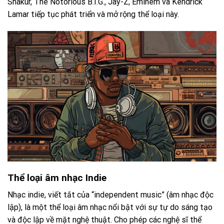
Shakur, The Notorious B.I.G., Jay-Z, Eminem và Kendrick
Lamar tiếp tục phát triển và mở rộng thể loại này.
Thể loại âm nhạc Indie
Nhạc indie, viết tắt của “independent music” (âm nhạc độc
lập), là một thể loại âm nhạc nổi bật với sự tự do sáng tạo
và độc lập về mặt nghệ thuật. Cho phép các nghệ sĩ thể