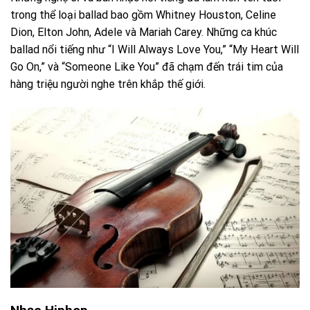
trong thể loại ballad bao gồm Whitney Houston, Celine
Dion, Elton John, Adele và Mariah Carey. Những ca khúc
ballad nổi tiếng như “I Will Always Love You,” “My Heart Will
Go On,” và “Someone Like You” đã chạm đến trái tim của
hàng triệu người nghe trên khắp thế giới.