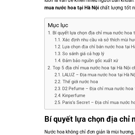
luôn là vấn đề khiến nhiều người băn khoăn
mua nước hoa tại Hà Nội
chất lượng tốt n
Mục lục
Bí quyết lựa chọn địa chỉ mua nước hoa t
Xác định nhu cầu và sở thích mùi h
Lựa chọn địa chỉ bán nước hoa tại Hà
So sánh giá cả hợp lý
Đảm bảo nguồn gốc xuất xứ
Top 5 địa chỉ mua nước hoa tại Hà Nội c
LALUZ – Địa mua nước hoa tại Hà Nội
Thế giới nước hoa
D2 Pefume – Địa chỉ mua nước hoa tạ
Kinperfume
Paris’s Secret – Địa chỉ mua nước ho
Bí quyết lựa chọn địa chỉ 
Nước hoa không chỉ đơn giản là mùi hương, 