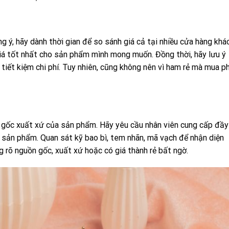
g ý, hãy dành thời gian để so sánh giá cả tại nhiều cửa hàng khá
iá tốt nhất cho sản phẩm mình mong muốn. Đồng thời, hãy lưu ý
 tiết kiệm chi phí. Tuy nhiên, cũng không nên vì ham rẻ mà mua p
n gốc xuất xứ của sản phẩm. Hãy yêu cầu nhân viên cung cấp đầy
 sản phẩm. Quan sát kỹ bao bì, tem nhãn, mã vạch để nhận diện
 rõ nguồn gốc, xuất xứ hoặc có giá thành rẻ bất ngờ.