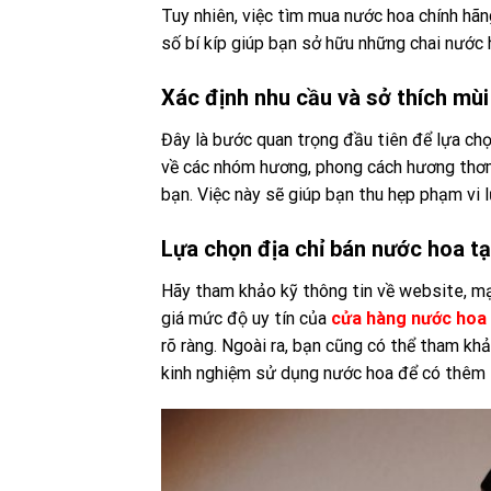
Tuy nhiên, việc tìm mua nước hoa chính hãn
số bí kíp giúp bạn sở hữu những chai nước 
Xác định nhu cầu và sở thích mù
Đây là bước quan trọng đầu tiên để lựa chọ
về các nhóm hương, phong cách hương thơm 
bạn. Việc này sẽ giúp bạn thu hẹp phạm vi 
Lựa chọn địa chỉ bán nước hoa tại
Hãy tham khảo kỹ thông tin về website, mạ
giá mức độ uy tín của
cửa hàng nước hoa 
rõ ràng. Ngoài ra, bạn cũng có thể tham kh
kinh nghiệm sử dụng nước hoa để có thêm t