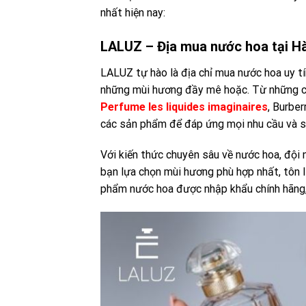
nhất hiện nay:
LALUZ – Địa mua nước hoa tại Hà
LALUZ tự hào là địa chỉ mua nước hoa uy t
những mùi hương đầy mê hoặc. Từ những c
Perfume les liquides imaginaires
, Burbe
các sản phẩm để đáp ứng mọi nhu cầu và sở
Với kiến thức chuyên sâu về nước hoa, đội
bạn lựa chọn mùi hương phù hợp nhất, tôn 
phẩm nước hoa được nhập khẩu chính hãng, 