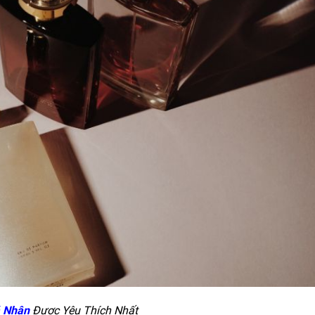
á Nhân
Được Yêu Thích Nhất