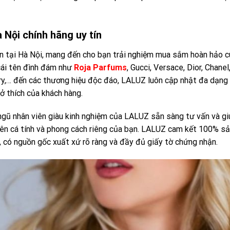
 Nội chính hãng uy tín
ín tại Hà Nội, mang đến cho bạn trải nghiệm mua sắm hoàn hảo 
ái tên đình đám như
Roja Parfums
, Gucci, Versace, Dior, Chanel
rry,… đến các thương hiệu độc đáo, LALUZ luôn cập nhật đa dạng
 thích của khách hàng.
 ngũ nhân viên giàu kinh nghiệm của LALUZ sẵn sàng tư vấn và gi
lên cá tính và phong cách riêng của bạn. LALUZ cam kết 100% s
có nguồn gốc xuất xứ rõ ràng và đầy đủ giấy tờ chứng nhận.