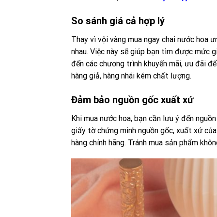
So sánh giá cả hợp lý
Thay vì vội vàng mua ngay chai nước hoa ưn
nhau. Việc này sẽ giúp bạn tìm được mức g
đến các chương trình khuyến mãi, ưu đãi để
hàng giả, hàng nhái kém chất lượng.
Đảm bảo nguồn gốc xuất xứ
Khi mua nước hoa, bạn cần lưu ý đến nguồ
giấy tờ chứng minh nguồn gốc, xuất xứ của
hàng chính hãng. Tránh mua sản phẩm không