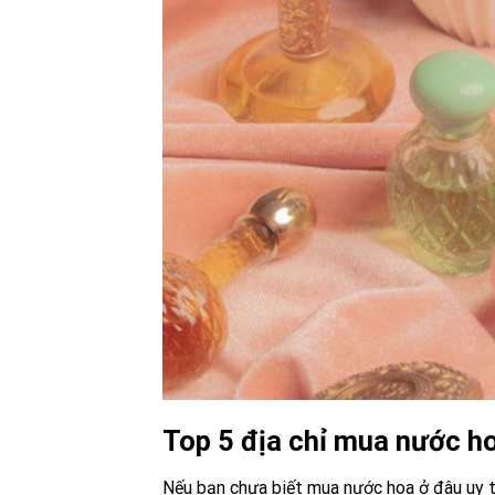
Top 5 địa chỉ mua nước ho
Nếu bạn chưa biết mua nước hoa ở đâu uy t