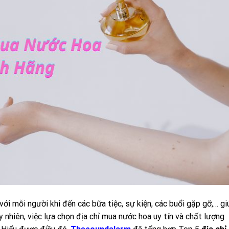
ới mỗi người khi đến các bữa tiệc, sự kiện, các buổi gặp gỡ,… gi
y nhiên, việc lựa chọn địa chỉ mua nước hoa uy tín và chất lượng