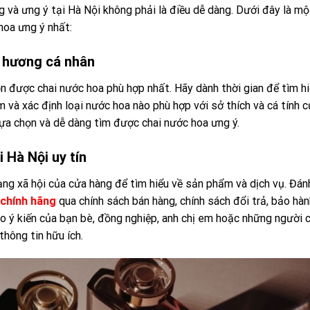
g và ưng ý tại Hà Nội không phải là điều dễ dàng. Dưới đây là mộ
hoa ưng ý nhất:
i hương cá nhân
n được chai nước hoa phù hợp nhất. Hãy dành thời gian để tìm h
và xác định loại nước hoa nào phù hợp với sở thích và cá tính c
lựa chọn và dễ dàng tìm được chai nước hoa ưng ý.
 Hà Nội uy tín
ng xã hội của cửa hàng để tìm hiểu về sản phẩm và dịch vụ. Đán
chính hãng
qua chính sách bán hàng, chính sách đổi trả, bảo hàn
ảo ý kiến của bạn bè, đồng nghiệp, anh chị em hoặc những người 
hông tin hữu ích.