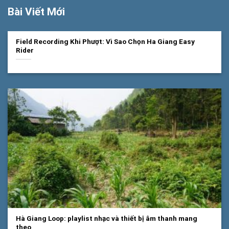
Bài Viết Mới
Field Recording Khi Phượt: Vì Sao Chọn Ha Giang Easy
Rider
Hà Giang Loop: playlist nhạc và thiết bị âm thanh mang
theo