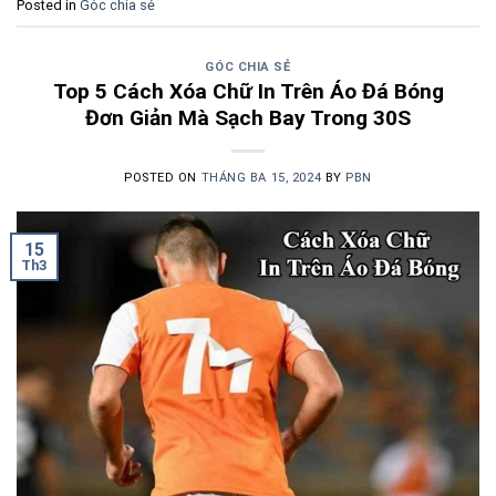
Posted in
Góc chia sẻ
GÓC CHIA SẺ
Top 5 Cách Xóa Chữ In Trên Áo Đá Bóng
Đơn Giản Mà Sạch Bay Trong 30S
POSTED ON
THÁNG BA 15, 2024
BY
PBN
15
Th3