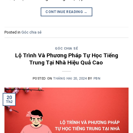
CONTINUE READING
→
Posted in
Góc chia sẻ
GÓC CHIA SẺ
Lộ Trình Và Phương Pháp Tự Học Tiếng
Trung Tại Nhà Hiệu Quả Cao
POSTED ON
THÁNG HAI 20, 2024
BY
PBN
20
Th2