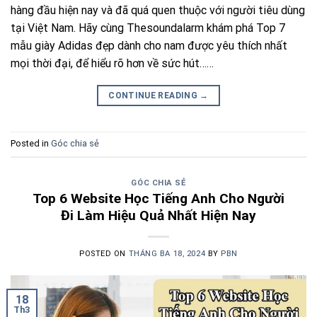
hàng đầu hiện nay và đã quá quen thuộc với người tiêu dùng
tại Việt Nam. Hãy cùng Thesoundalarm khám phá Top 7
mẫu giày Adidas đẹp dành cho nam được yêu thích nhất
mọi thời đại, để hiểu rõ hơn về sức hút……
CONTINUE READING
→
Posted in
Góc chia sẻ
GÓC CHIA SẺ
Top 6 Website Học Tiếng Anh Cho Người
Đi Làm Hiệu Quả Nhất Hiện Nay
POSTED ON
THÁNG BA 18, 2024
BY
PBN
18
Th3