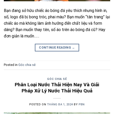
Bạn đang sở hữu chiếc áo bóng đá yêu thích nhưng hình in,
số, logo đã bị bong tróc, phai màu? Bạn muốn “tân trang” lại
chiếc áo mà không làm ảnh hưởng đến chất liệu và form
dáng? Bạn muốn thay tên, số áo trên áo bóng đá cũ? Hay
đơn giản là muốn……
CONTINUE READING
→
Posted in
Góc chia sẻ
GÓC CHIA SẺ
Phân Loại Nước Thải Hiện Nay Và Giải
Pháp Xử Lý Nước Thải Hiệu Quả
POSTED ON
THÁNG BA 1, 2024
BY
PBN