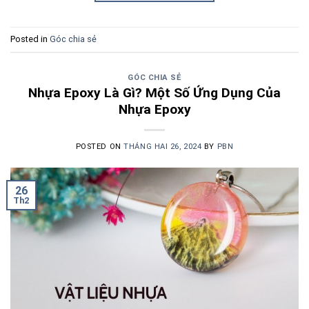
Posted in
Góc chia sẻ
GÓC CHIA SẺ
Nhựa Epoxy Là Gì? Một Số Ứng Dụng Của
Nhựa Epoxy
POSTED ON
THÁNG HAI 26, 2024
BY
PBN
26
Th2