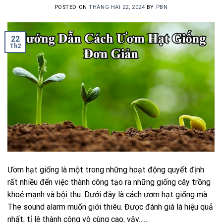
POSTED ON
THÁNG HAI 22, 2024
BY
PBN
22
Th2
Ươm hạt giống là một trong những hoạt động quyết định
rất nhiều đến việc thành công tạo ra những giống cây trồng
khoẻ mạnh và bội thu. Dưới đây là cách ươm hạt giống mà
The sound alarm muốn giới thiêu. Được đánh giá là hiệu quả
nhất, tỉ lệ thành công vô cùng cao, vậy……