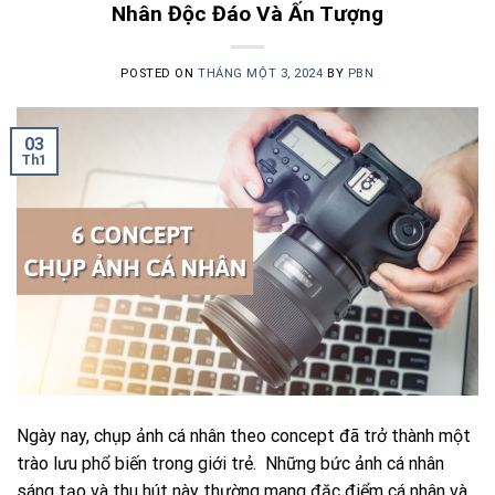
Nhân Độc Đáo Và Ấn Tượng
POSTED ON
THÁNG MỘT 3, 2024
BY
PBN
03
Th1
Ngày nay, chụp ảnh cá nhân theo concept đã trở thành một
trào lưu phổ biến trong giới trẻ. Những bức ảnh cá nhân
sáng tạo và thu hút này thường mang đặc điểm cá nhân và