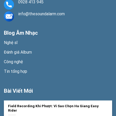
0928 413 945
info@thesoundalarm.com
Blog Âm Nhạc
Nghệ sĩ
Đánh giá Album
Công nghệ
Tin tổng hợp
Bài Viết Mới
Field Recording Khi Phượt: Vì Sao Chọn Ha Giang Easy
Rider