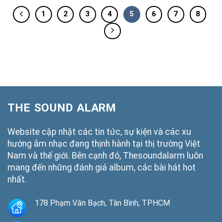
1
2
3
4
5
6
7
8
THE SOUND ALARM
Website cập nhật các tin tức, sự kiện và các xu
hướng âm nhạc đang thịnh hành tại thị trường Việt
Nam và thế giới. Bên cạnh đó, Thesoundalarm luôn
mang đến những đánh giá album, các bài hát hot
nhất.
178 Phạm Văn Bạch, Tân Bình, TPHCM