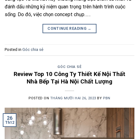
đánh dấu những kỷ niệm quan trọng trên hành trình cuộc
sống. Do đó, việc chọn concept chụp……
CONTINUE READING
→
Posted in
Góc chia sẻ
GÓC CHIA SẺ
Review Top 10 Công Ty Thiết Kế Nội Thất
Nhà Bếp Tại Hà Nội Chất Lượng
POSTED ON
THÁNG MƯỜI HAI 26, 2023
BY
PBN
26
Th12