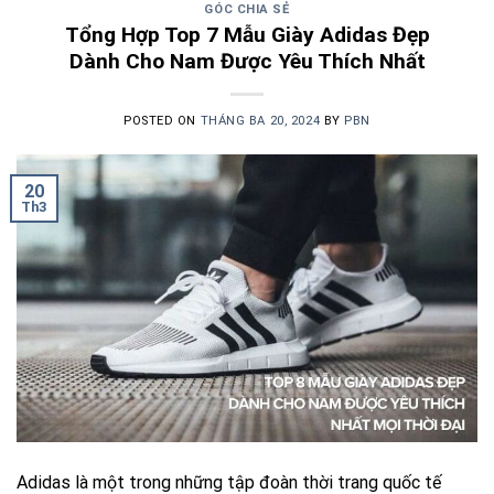
GÓC CHIA SẺ
Tổng Hợp Top 7 Mẫu Giày Adidas Đẹp
Dành Cho Nam Được Yêu Thích Nhất
POSTED ON
THÁNG BA 20, 2024
BY
PBN
20
Th3
Adidas là một trong những tập đoàn thời trang quốc tế