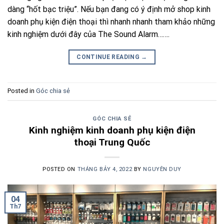
dàng “hốt bạc triệu”. Nếu bạn đang có ý định mở shop kinh
doanh phụ kiện điện thoại thì nhanh nhanh tham khảo những
kinh nghiệm dưới đây của The Sound Alarm…….
CONTINUE READING
→
Posted in
Góc chia sẻ
GÓC CHIA SẺ
Kinh nghiệm kinh doanh phụ kiện điện
thoại Trung Quốc
POSTED ON
THÁNG BẢY 4, 2022
BY
NGUYÊN DUY
04
Th7