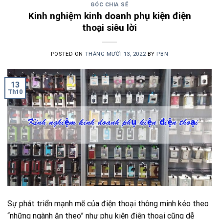
GÓC CHIA SẺ
Kinh nghiệm kinh doanh phụ kiện điện
thoại siêu lời
POSTED ON
THÁNG MƯỜI 13, 2022
BY
PBN
13
Th10
Sự phát triển mạnh mẽ của điện thoại thông minh kéo theo
“những ngành ăn theo” như phụ kiện điện thoại cũng dễ