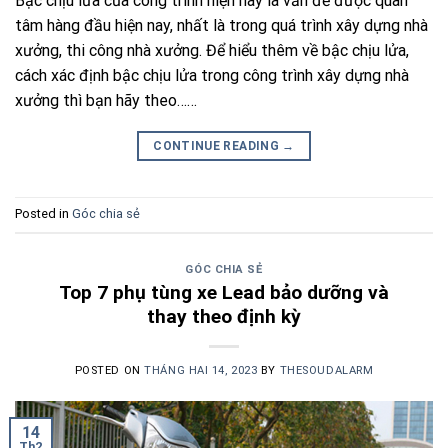
Bậc chịu lửa của công trình hiện nay là vấn đề được quan
tâm hàng đầu hiện nay, nhất là trong quá trình xây dựng nhà
xưởng, thi công nhà xưởng. Để hiểu thêm về bậc chịu lửa,
cách xác định bậc chịu lửa trong công trình xây dựng nhà
xưởng thì bạn hãy theo……
CONTINUE READING
→
Posted in
Góc chia sẻ
GÓC CHIA SẺ
Top 7 phụ tùng xe Lead bảo dưỡng và
thay theo định kỳ
POSTED ON
THÁNG HAI 14, 2023
BY
THESOUDALARM
14
Th2