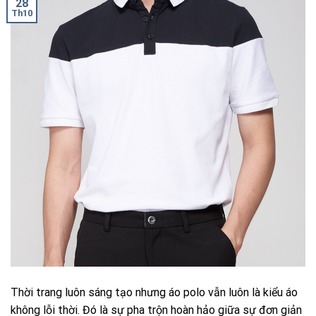
28
Th10
Thời trang luôn sáng tạo nhưng áo polo vẫn luôn là kiểu áo
không lỗi thời. Đó là sự pha trộn hoàn hảo giữa sự đơn giản