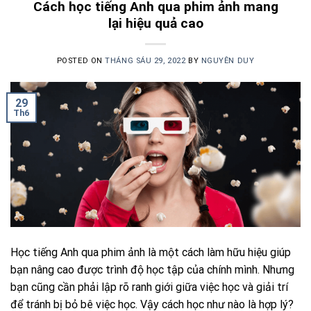
Cách học tiếng Anh qua phim ảnh mang
lại hiệu quả cao
POSTED ON
THÁNG SÁU 29, 2022
BY
NGUYÊN DUY
29
Th6
Học tiếng Anh qua phim ảnh là một cách làm hữu hiệu giúp
bạn nâng cao được trình độ học tập của chính mình. Nhưng
bạn cũng cần phải lập rõ ranh giới giữa việc học và giải trí
để tránh bị bỏ bê việc học. Vậy cách học như nào là hợp lý?