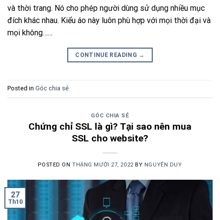
và thời trang. Nó cho phép người dùng sử dụng nhiều mục
đích khác nhau. Kiểu áo này luôn phù hợp với mọi thời đại và
mọi không……
CONTINUE READING
→
Posted in
Góc chia sẻ
GÓC CHIA SẺ
Chứng chỉ SSL là gì? Tại sao nên mua
SSL cho website?
POSTED ON
THÁNG MƯỜI 27, 2022
BY
NGUYÊN DUY
27
Th10