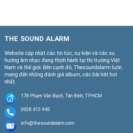
THE SOUND ALARM
Website cập nhật các tin tức, sự kiện và các xu
hướng âm nhạc đang thịnh hành tại thị trường Việt
Nam và thế giới. Bên cạnh đó, Thesoundalarm luôn
mang đến những đánh giá album, các bài hát hot
nhất.
178 Phạm Văn Bạch, Tân Bình, TPHCM
0928 413 945
info@thesoundalarm.com