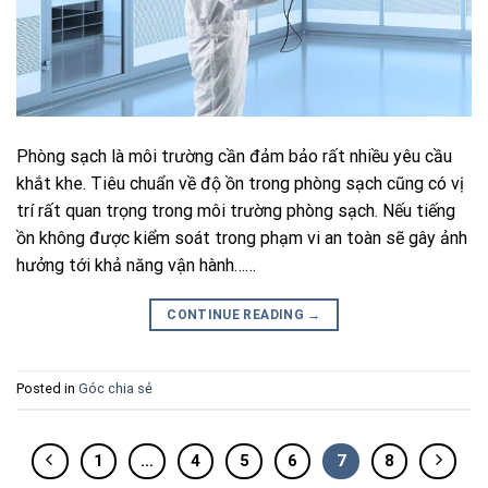
Phòng sạch là môi trường cần đảm bảo rất nhiều yêu cầu
khắt khe. Tiêu chuẩn về độ ồn trong phòng sạch cũng có vị
trí rất quan trọng trong môi trường phòng sạch. Nếu tiếng
ồn không được kiểm soát trong phạm vi an toàn sẽ gây ảnh
hưởng tới khả năng vận hành……
CONTINUE READING
→
Posted in
Góc chia sẻ
1
…
4
5
6
7
8