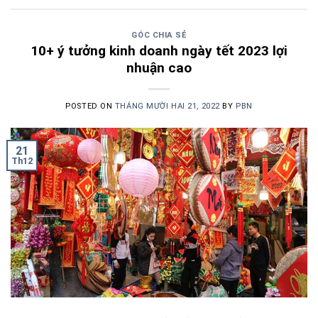
GÓC CHIA SẺ
10+ ý tưởng kinh doanh ngày tết 2023 lợi
nhuận cao
POSTED ON
THÁNG MƯỜI HAI 21, 2022
BY
PBN
21
Th12