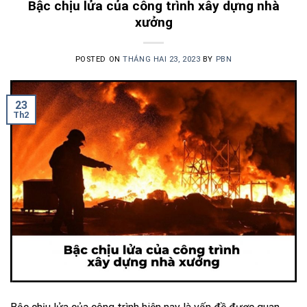
Bậc chịu lửa của công trình xây dựng nhà
xưởng
POSTED ON
THÁNG HAI 23, 2023
BY
PBN
23
Th2