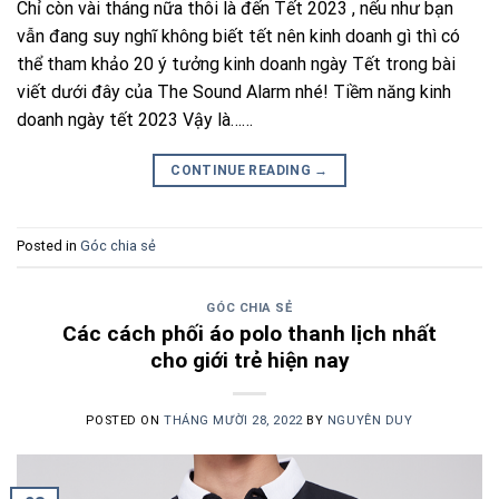
Chỉ còn vài tháng nữa thôi là đến Tết 2023 , nếu như bạn
vẫn đang suy nghĩ không biết tết nên kinh doanh gì thì có
thể tham khảo 20 ý tưởng kinh doanh ngày Tết trong bài
viết dưới đây của The Sound Alarm nhé! Tiềm năng kinh
doanh ngày tết 2023 Vậy là……
CONTINUE READING
→
Posted in
Góc chia sẻ
GÓC CHIA SẺ
Các cách phối áo polo thanh lịch nhất
cho giới trẻ hiện nay
POSTED ON
THÁNG MƯỜI 28, 2022
BY
NGUYÊN DUY