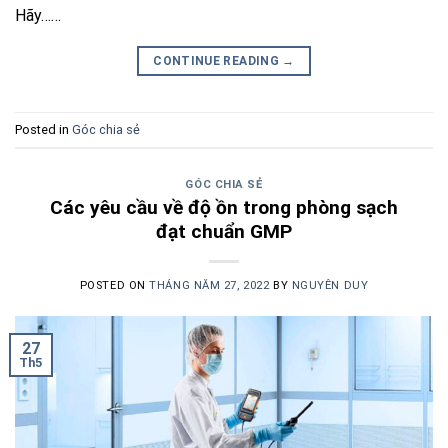
Hãy……
CONTINUE READING
→
Posted in
Góc chia sẻ
GÓC CHIA SẺ
Các yêu cầu về độ ồn trong phòng sạch
đạt chuẩn GMP
POSTED ON
THÁNG NĂM 27, 2022
BY
NGUYÊN DUY
27
Th5