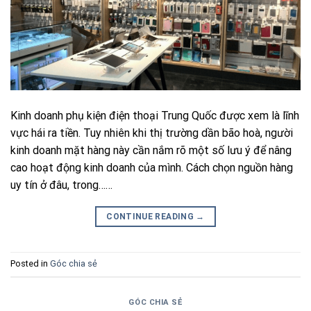
Kinh doanh phụ kiện điện thoại Trung Quốc được xem là lĩnh
vực hái ra tiền. Tuy nhiên khi thị trường dần bão hoà, người
kinh doanh mặt hàng này cần nắm rõ một số lưu ý để nâng
cao hoạt động kinh doanh của mình. Cách chọn nguồn hàng
uy tín ở đâu, trong……
CONTINUE READING
→
Posted in
Góc chia sẻ
GÓC CHIA SẺ