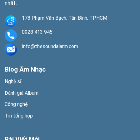
nhất.
178 Phạm Văn Bạch, Tân Bình, TPHCM
0928 413 945
info@thesoundalarm.com
Blog Âm Nhạc
Nghệ sĩ
Đánh giá Album
Công nghệ
Tin tổng hợp
Bài Viết Mới