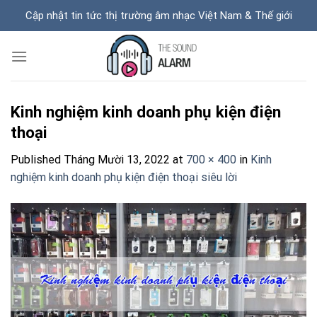
Skip
Cập nhật tin tức thị trường âm nhạc Việt Nam & Thế giới
to
content
Kinh nghiệm kinh doanh phụ kiện điện
thoại
Published
Tháng Mười 13, 2022
at
700 × 400
in
Kinh
nghiệm kinh doanh phụ kiện điện thoại siêu lời