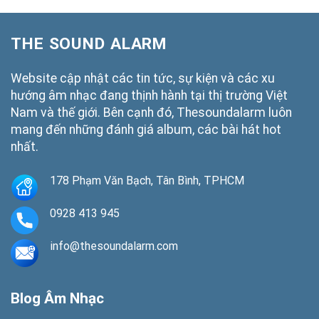
THE SOUND ALARM
Website cập nhật các tin tức, sự kiện và các xu
hướng âm nhạc đang thịnh hành tại thị trường Việt
Nam và thế giới. Bên cạnh đó, Thesoundalarm luôn
mang đến những đánh giá album, các bài hát hot
nhất.
178 Phạm Văn Bạch, Tân Bình, TPHCM
0928 413 945
info@thesoundalarm.com
Blog Âm Nhạc