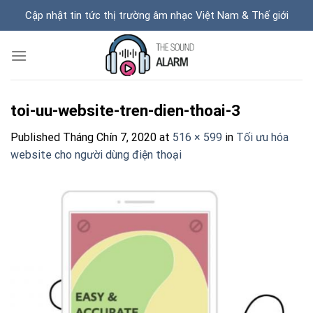
Skip
Cập nhật tin tức thị trường âm nhạc Việt Nam & Thế giới
to
content
toi-uu-website-tren-dien-thoai-3
Published
Tháng Chín 7, 2020
at
516 × 599
in
Tối ưu hóa
website cho người dùng điện thoại