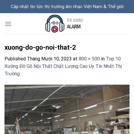
Skip
Cập nhật tin tức thị trường âm nhạc Việt Nam & Thế giới
to
content
xuong-do-go-noi-that-2
Published
Tháng Mười 10, 2023
at
800 × 500
in
Top 10
Xưởng Đồ Gỗ Nội Thất Chất Lượng Cao Uy Tín Nhất Thị
Trường