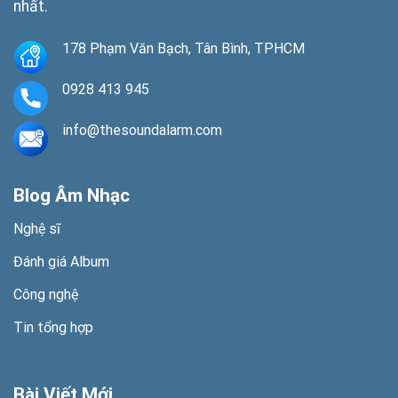
nhất.
178 Phạm Văn Bạch, Tân Bình, TPHCM
0928 413 945
info@thesoundalarm.com
Blog Âm Nhạc
Nghệ sĩ
Đánh giá Album
Công nghệ
Tin tổng hợp
Bài Viết Mới