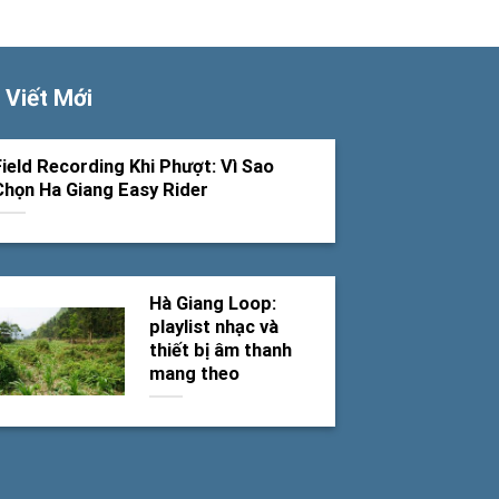
 Viết Mới
Field Recording Khi Phượt: Vì Sao
Chọn Ha Giang Easy Rider
Hà Giang Loop:
playlist nhạc và
thiết bị âm thanh
mang theo