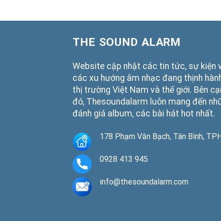
THE SOUND ALARM
Website cập nhật các tin tức, sự kiện 
các xu hướng âm nhạc đang thịnh hành
thị trường Việt Nam và thế giới. Bên c
đó, Thesoundalarm luôn mang đến nh
đánh giá album, các bài hát hot nhất.
178 Phạm Văn Bạch, Tân Bình, T
0928 413 945
info@thesoundalarm.com