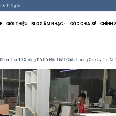
m & Thế giới
E
GIỚI THIỆU
BLOG ÂM NHẠC
GÓC CHIA SẺ
CHÍNH 
500
in
Top 10 Xưởng Đồ Gỗ Nội Thất Chất Lượng Cao Uy Tín Nhấ