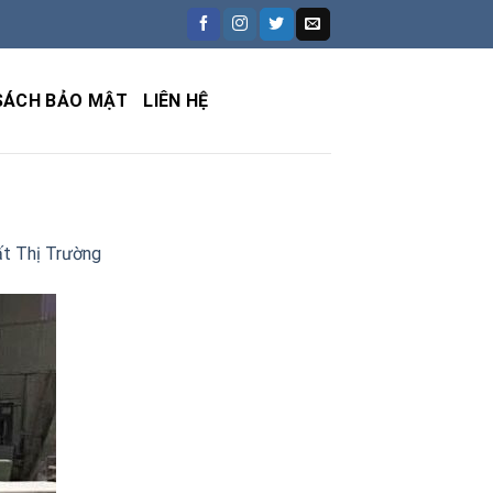
SÁCH BẢO MẬT
LIÊN HỆ
t Thị Trường