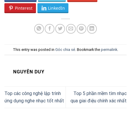
Pinterest
LinkedIn
This entry was posted in
Góc chia sẻ
. Bookmark the
permalink
.
NGUYÊN DUY
Top các công nghệ lập trình
Top 5 phần mềm tìm nhạc
ứng dụng nghe nhạc tốt nhất
qua giai điệu chính xác nhất