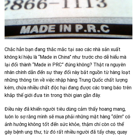
Chắc hẳn bạn đang thắc mắc tại sao các nhà sản xuất
không kí hiệu là “Made in China” như trước cho dễ hiểu mà
lại đổi thành “Made in PRC” đúng không? Thật ra nguyên
nhân chính dẫn đến sự thay đổi này bắt nguồn từ hàng loạt
những thông tin về việc nhập hàng Trung Quốc chất lượng
kém, chứa nhiều chất độc hại đang được các trang báo trên
khắp thế giới đưa tin trong thời gian gần đây.
Điều này đã khiến người tiêu dùng cảm thấy hoang mang,
luôn lo sợ rằng mình sẽ mua phải những mặt hàng “dởm” có
ảnh hưởng không tốt đến sức khỏe, thậm chí còn có thể
gây bệnh ung thư, từ đó rất nhiều người đã tẩy chay, quay