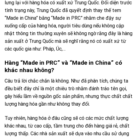
lưng lại với hàng hóa có xuất xứ Trung Quốc. Đối diện trước
tình trạng này, Trung Quốc đã quyết định thay thế tem
“Made in China” bằng “Made in PRC” nhằm che đậy sự
xuống cấp của hàng hóa, người tiêu dùng nếu không cập
nhật thông tin thường xuyên sẽ không ngờ rằng đây là hàng
sản xuất ở Trung Quốc mà sẽ nghĩ rằng nó có xuất xứ từ
các quốc gia như: Pháp, Úc,…
Hàng “Made in PRC” và “Made in China” có
khác nhau không?
Câu trả lời chắc chắn là không. Như đã phân tích, chúng ta
đều biết đây chỉ là một chiêu trò nhằm đánh tráo tên gọi,
gây hiểu lầm về nguồn gốc sản phẩm, nhưng thực chất chất
lượng hàng hóa gần như không thay đổi.
Tuy nhiên, hàng hóa ở đâu cũng sẽ có các mức chất lượng
khác nhau, từ cao cấp, tầm trung cho đến hàng giá rẻ, chất
lượng thấp. Các nhà sản xuất sẽ dựa vào nhu cầu sử dụng