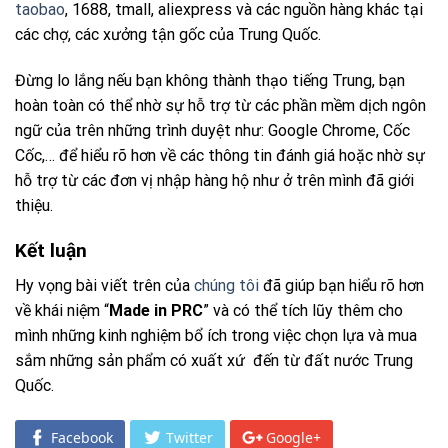
taobao
, 1688, tmall, aliexpress và các nguồn hàng khác tại
các chợ, các xưởng tận gốc của Trung Quốc.
Đừng lo lắng nếu bạn không thành thạo tiếng Trung, bạn
hoàn toàn có thể nhờ sự hỗ trợ từ các phần mềm dịch ngôn
ngữ của trên những trình duyệt như: Google Chrome, Cốc
Cốc,… để hiểu rõ hơn về các thông tin đánh giá hoặc nhờ sự
hỗ trợ từ các đơn vị nhập hàng hộ như ở trên mình đã giới
thiệu.
Kết luận
Hy vọng bài viết trên của
chúng tôi
đã giúp bạn hiểu rõ hơn
về khái niệm “
Made in PRC
” và có thể tích lũy thêm cho
mình những kinh nghiệm bổ ích trong việc chọn lựa và mua
sắm những sản phẩm có xuất xứ đến từ đất nước Trung
Quốc.
Facebook
Twitter
Google+