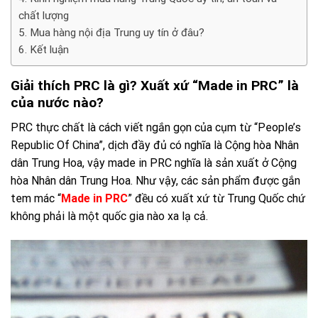
chất lượng
Mua hàng nội địa Trung uy tín ở đâu?
Kết luận
Giải thích PRC là gì? Xuất xứ “Made in PRC” là
của nước nào?
PRC thực chất là cách viết ngắn gọn của cụm từ “People’s
Republic Of China”, dịch đầy đủ có nghĩa là Cộng hòa Nhân
dân Trung Hoa, vậy made in PRC nghĩa là sản xuất ở Cộng
hòa Nhân dân Trung Hoa. Như vậy, các sản phẩm được gắn
tem mác “
Made in PRC
” đều có xuất xứ từ Trung Quốc chứ
không phải là một quốc gia nào xa lạ cả.