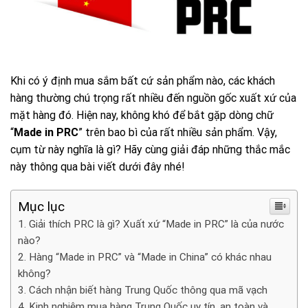
Khi có ý định mua sắm bất cứ sản phẩm nào, các khách
hàng thường chú trọng rất nhiều đến nguồn gốc xuất xứ của
mặt hàng đó. Hiện nay, không khó để bắt gặp dòng chữ
“
Made in PRC
” trên bao bì của rất nhiều sản phẩm. Vậy,
cụm từ này nghĩa là gì? Hãy cùng giải đáp những thắc mắc
này thông qua bài viết dưới đây nhé!
Mục lục
Giải thích PRC là gì? Xuất xứ “Made in PRC” là của nước
nào?
Hàng “Made in PRC” và “Made in China” có khác nhau
không?
Cách nhận biết hàng Trung Quốc thông qua mã vạch
Kinh nghiệm mua hàng Trung Quốc uy tín, an toàn và