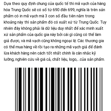
Dựa theo quy định chung của quốc tế thì mã vạch của hàng
hóa Trung Quốc sẽ có số từ 690 đến 699, nghĩa là trên sản
phẩm có in mã vạch mà 3 con số đầu tiên nằm trong
khoảng này thì sản phẩm đó có xuất xứ từ Trung Quốc. Tuy
nhiên đây không phải là dữ liệu duy nhất để xác minh xuất
xứ sản phẩm của quốc gia này bởi cái gì cũng có thể làm
giả được, và mã vạch cũng không ngoại lệ. Các thương gia
có thể mua hàng về rồi tạo ra những mã vạch giả để đánh
lừa khách hàng nên cách tốt nhất chính là cân nhắc kỹ
lưỡng, nghiên cứu về giá cả, chất liệu, logo,…của sản phẩm.