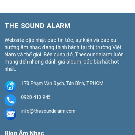
THE SOUND ALARM
Website cập nhật các tin tức, sự kiện và các xu
hướng âm nhạc đang thịnh hành tại thị trường Việt
Nam và thế giới. Bên cạnh đó, Thesoundalarm luôn
mang đến những đánh giá album, các bài hát hot
nhất.
178 Phạm Văn Bạch, Tân Bình, TPHCM
0928 413 945
info@thesoundalarm.com
Blog Âm Nhạc