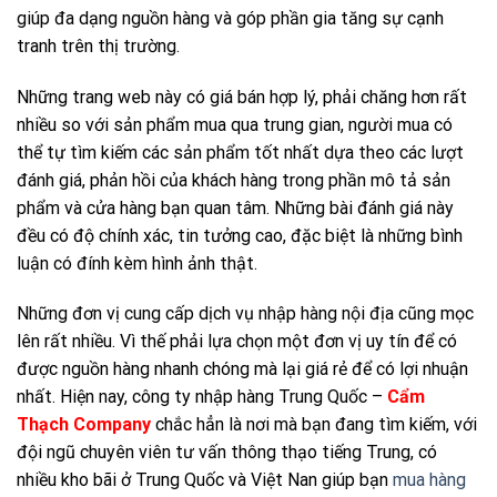
giúp đa dạng nguồn hàng và góp phần gia tăng sự cạnh
tranh trên thị trường.
Những trang web này có giá bán hợp lý, phải chăng hơn rất
nhiều so với sản phẩm mua qua trung gian, người mua có
thể tự tìm kiếm các sản phẩm tốt nhất dựa theo các lượt
đánh giá, phản hồi của khách hàng trong phần mô tả sản
phẩm và cửa hàng bạn quan tâm. Những bài đánh giá này
đều có độ chính xác, tin tưởng cao, đặc biệt là những bình
luận có đính kèm hình ảnh thật.
Những đơn vị cung cấp dịch vụ nhập hàng nội địa cũng mọc
lên rất nhiều. Vì thế phải lựa chọn một đơn vị uy tín để có
được nguồn hàng nhanh chóng mà lại giá rẻ để có lợi nhuận
nhất. Hiện nay, công ty nhập hàng Trung Quốc –
Cẩm
Thạch Company
chắc hẳn là nơi mà bạn đang tìm kiếm, với
đội ngũ chuyên viên tư vấn thông thạo tiếng Trung, có
nhiều kho bãi ở Trung Quốc và Việt Nan giúp bạn
mua hàng