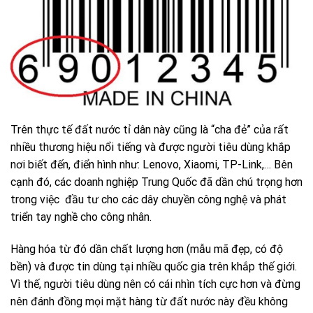
Trên thực tế đất nước tỉ dân này cũng là “cha đẻ” của rất
nhiều thương hiệu nổi tiếng và được người tiêu dùng khắp
nơi biết đến, điển hình như: Lenovo, Xiaomi, TP-Link,… Bên
cạnh đó, các doanh nghiệp Trung Quốc đã dần chú trọng hơn
trong việc đầu tư cho các dây chuyền công nghệ và phát
triển tay nghề cho công nhân.
Hàng hóa từ đó dần chất lượng hơn (mẫu mã đẹp, có độ
bền) và được tin dùng tại nhiều quốc gia trên khắp thế giới.
Vì thế, người tiêu dùng nên có cái nhìn tích cực hơn và đừng
nên đánh đồng mọi mặt hàng từ đất nước này đều không