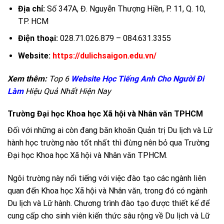
Địa chỉ:
Số 347A, Đ. Nguyễn Thượng Hiền, P. 11, Q. 10,
TP. HCM
Điện thoại:
028.71.026.879 – 084.631.3355
Website:
https://dulichsaigon.edu.vn/
Xem thêm:
Top 6
Website Học Tiếng Anh Cho Người Đi
Làm
Hiệu Quả Nhất Hiện Nay
Trường Đại học Khoa học Xã hội và Nhân văn TPHCM
Đối với những ai còn đang băn khoăn Quản trị Du lịch và Lữ
hành học trường nào tốt nhất thì đừng nên bỏ qua Trường
Đại học Khoa học Xã hội và Nhân văn TPHCM.
Ngôi trường này nổi tiếng với việc đào tạo các ngành liên
quan đến Khoa học Xã hội và Nhân văn, trong đó có ngành
Du lịch và Lữ hành. Chương trình đào tạo được thiết kế để
cung cấp cho sinh viên kiến thức sâu rộng về Du lịch và Lữ