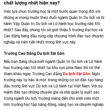
chất lượng nhất hiện nay?
Việc lựa chọn trường học là một bước quan trọng đối với
những ai mong muốn theo đuổi ngành Quản trị Du lịch và lữ
hành. Vậy Quản trị Du lịch và Lữ hành học trường nào tốt
nhất? Sau đây, chúng tôi sẽ giới thiệu 5 trường Đại học và
Cao đẳng hàng đầu cung cấp chương trình đào tạo chuyên
nghiệp và tiên tiến nhất trong lĩnh vực này.
Trường Cao Đẳng Du lịch Sài Gòn
Nếu bạn đang chưa biết ngành Quản trị Du lịch và Lữ hành
học trường nào tốt nhất tại khu vực phía Nam thì có thể
tham khảo ngay Trường Cao đẳng
Du lịch Sài Gòn
. Ngôi
trường này tự hào là một trong những cơ sở đào tạo hàng
đầu trong lĩnh vực Du lịch và Lữ hành tại Việt Nam. Với sứ
mệnh đào tạo những chuyên gia và nhà quản lý xuất sắc
trong ngành Du lịch, trường mang đến cho sinh viên một
môi trường học tập năng động, sáng tạo và chuyên nghiệp.