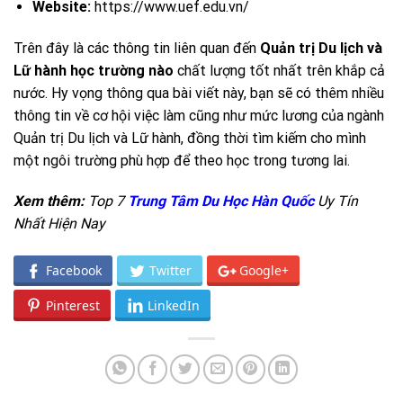
Website:
https://www.uef.edu.vn/
Trên đây là các thông tin liên quan đến
Quản trị Du lịch và
Lữ hành học trường nào
chất lượng tốt nhất trên khắp cả
nước. Hy vọng thông qua bài viết này, bạn sẽ có thêm nhiều
thông tin về cơ hội việc làm cũng như mức lương của ngành
Quản trị Du lịch và Lữ hành, đồng thời tìm kiếm cho mình
một ngôi trường phù hợp để theo học trong tương lai.
Xem thêm:
Top 7
Trung Tâm Du Học Hàn Quốc
Uy Tín
Nhất Hiện Nay
Facebook
Twitter
Google+
Pinterest
LinkedIn