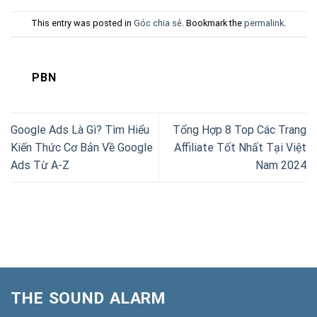
This entry was posted in
Góc chia sẻ
. Bookmark the
permalink
.
PBN
Google Ads Là Gì? Tìm Hiểu
Tổng Hợp 8 Top Các Trang
Kiến Thức Cơ Bản Về Google
Affiliate Tốt Nhất Tại Việt
Ads Từ A-Z
Nam 2024
THE SOUND ALARM