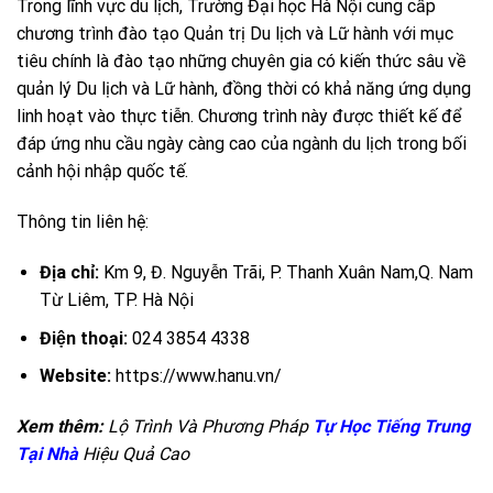
Trong lĩnh vực du lịch, Trường Đại học Hà Nội cung cấp
chương trình đào tạo Quản trị Du lịch và Lữ hành với mục
tiêu chính là đào tạo những chuyên gia có kiến thức sâu về
quản lý Du lịch và Lữ hành, đồng thời có khả năng ứng dụng
linh hoạt vào thực tiễn. Chương trình này được thiết kế để
đáp ứng nhu cầu ngày càng cao của ngành du lịch trong bối
cảnh hội nhập quốc tế.
Thông tin liên hệ:
Địa chỉ:
Km 9, Đ. Nguyễn Trãi, P. Thanh Xuân Nam,Q. Nam
Từ Liêm, TP. Hà Nội
Điện thoại:
024 3854 4338
Website:
https://www.hanu.vn/
Xem thêm:
Lộ Trình Và Phương Pháp
Tự Học Tiếng Trung
Tại Nhà
Hiệu Quả Cao