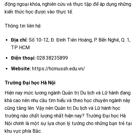
động ngoại khóa, nghiên cứu và thực tập để áp dụng những
kiến thức học được vào thực tế.
Thông tin liên hệ:
Địa chỉ:
Số 10-12, Đ. Đinh Tiên Hoàng, P. Bến Nghé, Q. 1,
TP. HCM
Điện thoại:
028.38235899
Website:
https://hcmussh.edu.vn/
Trường Đại học Hà Nội
Hiện nay mức lương ngành Quản trị Du lịch và Lữ hành đang
khá cao nên nhu cầu tìm hiểu và theo học chuyên ngành này
cũng tăng lên. Vậy nên Quản trị Du lịch và Lữ hành học
trường nào chất lượng nhất hiện nay? Trường Đại học Hà
Nội chính là một sự lựa chọn lý tưởng cho những bạn trẻ tại
khu vực phía Bắc.