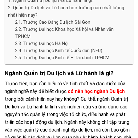
Ngành Quản trị Du lịch và Lữ hành là gì?
Quản trị Du lịch và Lữ hành học trường nào chất lượng
nhất hiện nay?
Trường Cao Đẳng Du lịch Sài Gòn
Trường Đại học Khoa học Xã hội và Nhân văn
TPHCM
Trường Đại học Hà Nội
Trường Đại học Kinh tế Quốc dân (NEU)
Trường Đại học Kinh tế – Tài chính TPHCM
Ngành Quản trị Du lịch và Lữ hành là gì?
Trước tiên, bạn cần hiểu rõ về tính chất và đặc điểm của
ngành nghề này để biết được
có nên học ngành Du lịch
trong bối cảnh hiện nay hay không? Cụ thể, ngành Quản trị
Du lịch và Lữ hành là lĩnh vực nghiên cứu và ứng dụng các
nguyên tắc quản lý trong việc tổ chức, điều hành và phát
triển các hoạt động du lịch. Ngành này không chỉ tập trung
vào việc quản lý các doanh nghiệp du lịch, mà còn bao gồm
cả quản lý các dịch vụ liên quan như lữ hành, khách sạn, nhà