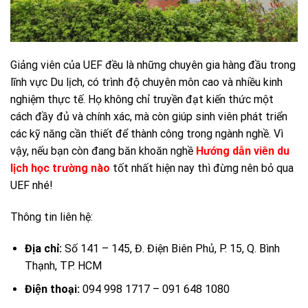
Giảng viên của UEF đều là những chuyên gia hàng đầu trong
lĩnh vực Du lịch, có trình độ chuyên môn cao và nhiều kinh
nghiệm thực tế. Họ không chỉ truyền đạt kiến thức một
cách đầy đủ và chính xác, mà còn giúp sinh viên phát triển
các kỹ năng cần thiết để thành công trong ngành nghề. Vì
vậy, nếu bạn còn đang băn khoăn nghề
Hướng dẫn viên du
lịch học trường nào
tốt nhất hiện nay thì đừng nên bỏ qua
UEF nhé!
Thông tin liên hệ:
Địa chỉ:
Số 141 – 145, Đ. Điện Biên Phủ, P. 15, Q. Bình
Thạnh, TP. HCM
Điện thoại:
094 998 1717 – 091 648 1080