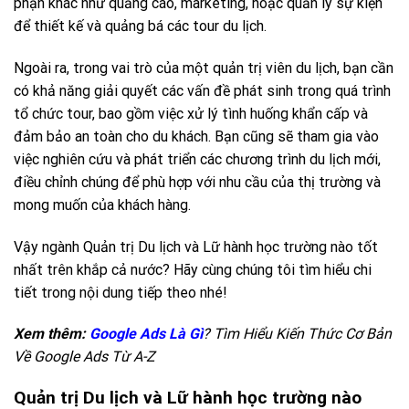
phận khác như quảng cáo, marketing, hoặc quản lý sự kiện
để thiết kế và quảng bá các tour du lịch.
Ngoài ra, trong vai trò của một quản trị viên du lịch, bạn cần
có khả năng giải quyết các vấn đề phát sinh trong quá trình
tổ chức tour, bao gồm việc xử lý tình huống khẩn cấp và
đảm bảo an toàn cho du khách. Bạn cũng sẽ tham gia vào
việc nghiên cứu và phát triển các chương trình du lịch mới,
điều chỉnh chúng để phù hợp với nhu cầu của thị trường và
mong muốn của khách hàng.
Vậy ngành Quản trị Du lịch và Lữ hành học trường nào tốt
nhất trên khắp cả nước? Hãy cùng chúng tôi tìm hiểu chi
tiết trong nội dung tiếp theo nhé!
Xem thêm:
Google Ads Là Gì
? Tìm Hiểu Kiến Thức Cơ Bản
Về Google Ads Từ A-Z
Quản trị Du lịch và Lữ hành học trường nào