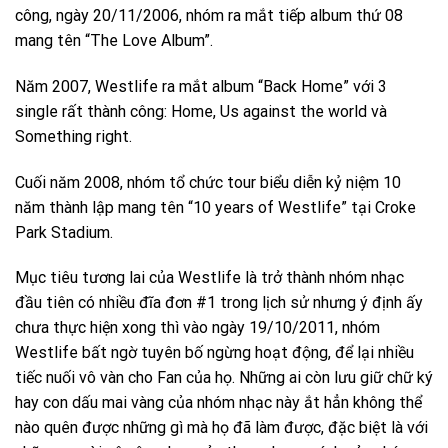
công, ngày 20/11/2006, nhóm ra mắt tiếp album thứ 08
mang tên “The Love Album”.
Năm 2007, Westlife ra mắt album “Back Home” với 3
single rất thành công: Home, Us against the world và
Something right.
Cuối năm 2008, nhóm tổ chức tour biểu diễn kỷ niệm 10
năm thành lập mang tên “10 years of Westlife” tại Croke
Park Stadium.
Mục tiêu tương lai của Westlife là trở thành nhóm nhạc
đầu tiên có nhiều đĩa đơn #1 trong lịch sử nhưng ý định ấy
chưa thực hiện xong thì vào ngày 19/10/2011, nhóm
Westlife bất ngờ tuyên bố ngừng hoạt động, để lại nhiều
tiếc nuối vô vàn cho Fan của họ. Những ai còn lưu giữ chữ ký
hay con dấu mai vàng của nhóm nhạc này ắt hẳn không thể
nào quên được những gì mà họ đã làm được, đặc biệt là với