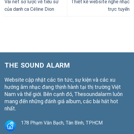
Vài nét sơ lược về tiểu sử
Thiết kế website nghe nhạc
của danh ca Céline Dion
trực tuyến
THE SOUND ALARM
Website cập nhật các tin tức, sự kiện và các xu
hướng âm nhạc đang thịnh hành tại thị trường Việt
Nam và thế giới. Bên cạnh đó, Thesoundalarm luôn
mang đến những đánh giá album, các bài hát hot
nhất.
178 Phạm Văn Bạch, Tân Bình, TPHCM