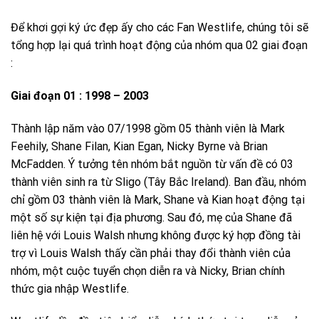
Để khơi gợi ký ức đẹp ấy cho các Fan Westlife, chúng tôi sẽ
tổng hợp lại quá trình hoạt động của nhóm qua 02 giai đoạn
:
Giai đoạn 01 : 1998 – 2003
Thành lập năm vào 07/1998 gồm 05 thành viên là Mark
Feehily, Shane Filan, Kian Egan, Nicky Byrne và Brian
McFadden. Ý tưởng tên nhóm bắt nguồn từ vấn đề có 03
thành viên sinh ra từ Sligo (Tây Bắc Ireland). Ban đầu, nhóm
chỉ gồm 03 thành viên là Mark, Shane và Kian hoạt động tại
một số sự kiện tại địa phương. Sau đó, mẹ của Shane đã
liên hệ với Louis Walsh nhưng không được ký hợp đồng tài
trợ vì Louis Walsh thấy cần phải thay đổi thành viên của
nhóm, một cuộc tuyển chọn diễn ra và Nicky, Brian chính
thức gia nhập Westlife.