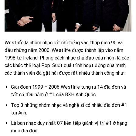
Westlife là nhóm nhạc rất nổi tiếng vào thập niên 90 và
đầu những năm 2000. Westlife được thành lập vào năm
1998 từ Ireland. Phong cách nhạc chủ đạo của nhóm là các
các khúc thể loại Pop. Suốt quá trình hoạt động của mình,
các thành viên đã gặt hái được rất nhiều thành công như :
Giai đoạn 1999 – 2006 Westlife tung ra 14 đĩa đơn và
tất cả đều nằm ở #1 của BXH Anh Quốc.
Top 3 những nhóm nhạc và nghệ sĩ có nhiều đĩa đơn #1
tại Anh.
Là ban nhạc duy nhất 07 liên tiếp giành vị trí #1 ở hạng
mục đĩa đơn.