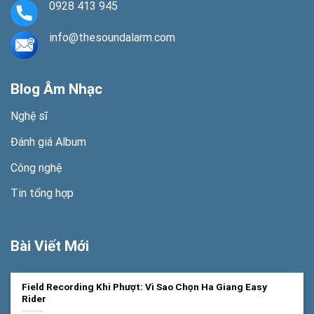
0928 413 945
info@thesoundalarm.com
Blog Âm Nhạc
Nghệ sĩ
Đánh giá Album
Công nghệ
Tin tổng hợp
Bài Viết Mới
Field Recording Khi Phượt: Vì Sao Chọn Ha Giang Easy
Rider